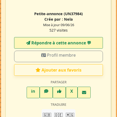
Petite-annonce
(UN37984)
Crée par :
Nela
Mise à jour 09/06/26
527 visites
Répondre à cette annonce 💬​
Profil membre
Ajouter aux favoris
PARTAGER
LinkedIn
WhatsApp
Facebook
Twitter X
in
X
TRADUIRE
🇬🇧
🇩🇪
🇲🇬