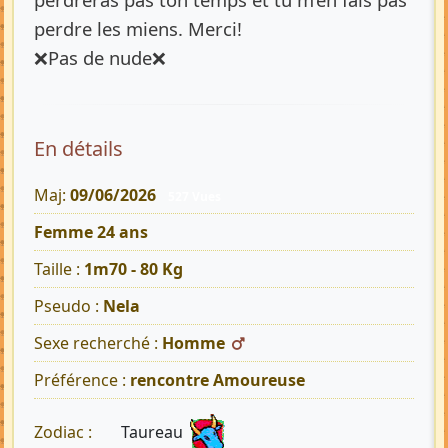
perdre les miens. Merci!
❌️Pas de nude❌️
En détails
Maj:
09/06/2026
527 Vues
Femme 24 ans
Taille :
1m70 - 80 Kg
Pseudo :
Nela
Sexe recherché :
Homme
Préférence :
rencontre Amoureuse
Taureau
Zodiac :