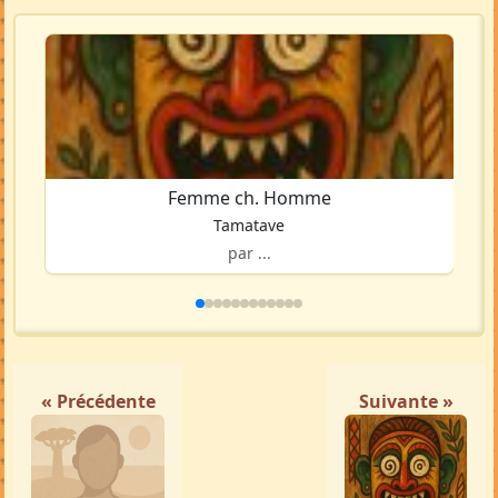
Femme ch. Homme
Tamatave
par ...
« Précédente
Suivante »