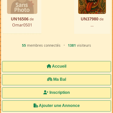
UN16506
UN37980
de
de
Omar0501
...
55
membres connectés
•
1381
visiteurs
Accueil
Ma Bal
Inscription
Ajouter une Annonce