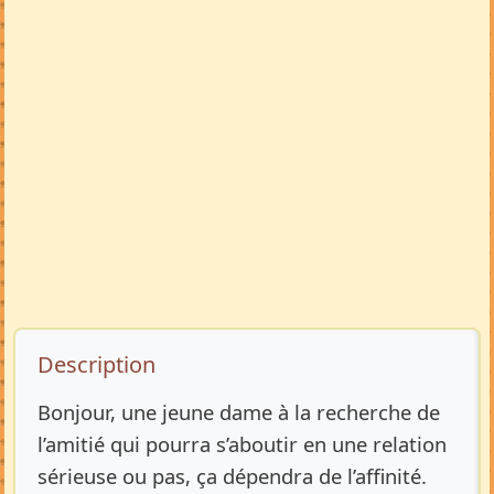
Description de l’annonce
Description
Bonjour, une jeune dame à la recherche de
l’amitié qui pourra s’aboutir en une relation
sérieuse ou pas, ça dépendra de l’affinité.