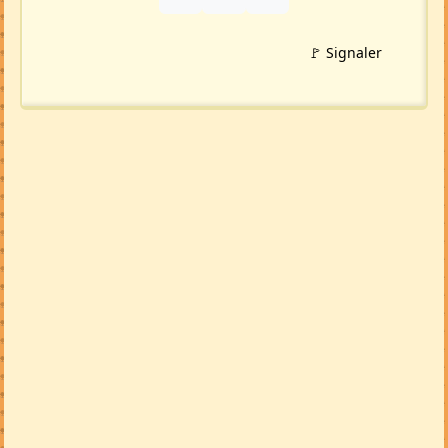
🚩 Signaler