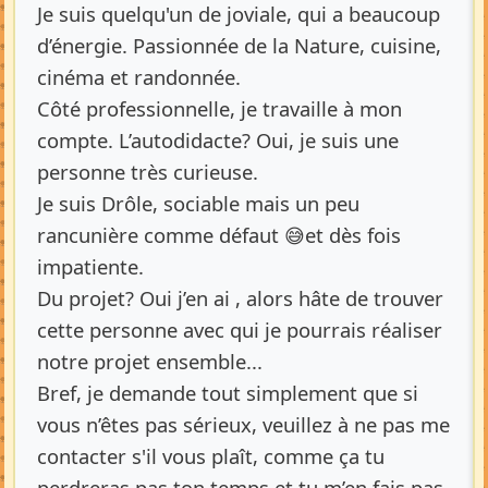
Je suis quelqu'un de joviale, qui a beaucoup
d’énergie. Passionnée de la Nature, cuisine,
cinéma et randonnée.
Côté professionnelle, je travaille à mon
compte. L’autodidacte? Oui, je suis une
personne très curieuse.
Je suis Drôle, sociable mais un peu
rancunière comme défaut 😅et dès fois
impatiente.
Du projet? Oui j’en ai , alors hâte de trouver
cette personne avec qui je pourrais réaliser
notre projet ensemble...
Bref, je demande tout simplement que si
vous n’êtes pas sérieux, veuillez à ne pas me
contacter s'il vous plaît, comme ça tu
perdreras pas ton temps et tu m’en fais pas