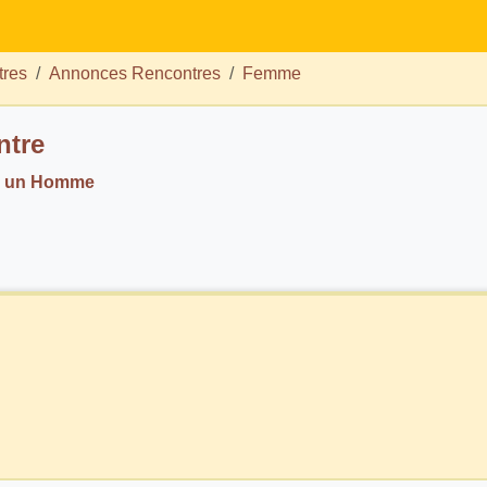
tres
Annonces Rencontres
Femme
ntre
h. un Homme