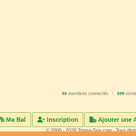
55
membres connectés
•
599
visit
Ma Bal
Inscription
Ajouter une 
© 2000 - 2026 Tonga-Soa.com - Tous droi