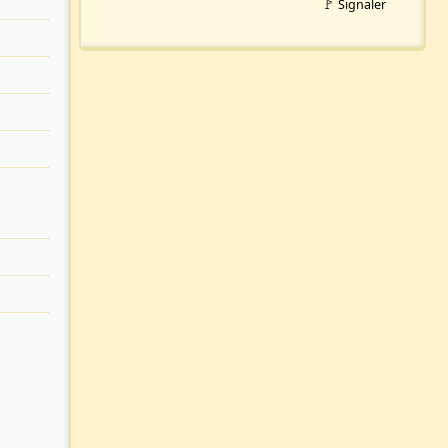
🚩 Signaler