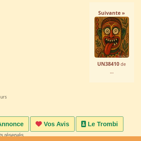
Suivante »
UN38410
de
...
eurs
Annonce
Vos Avis
Le Trombi
ts réservés