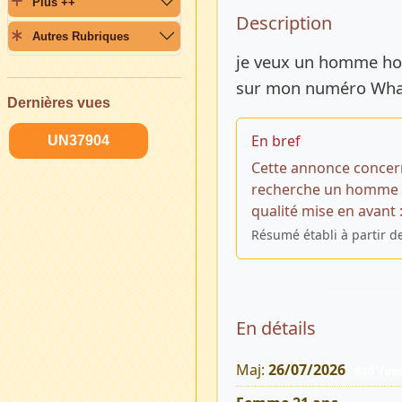
Plus ++
Description 
Description
Autres Rubriques
je veux un homme honn
sur mon numéro Wh
Dernières vues
En bref
UN37904
Cette annonce concer
recherche un homme po
qualité mise en avant 
Résumé établi à partir d
En détails
Maj:
26/07/2026
920 Vue