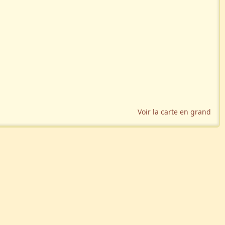
Voir la carte en grand