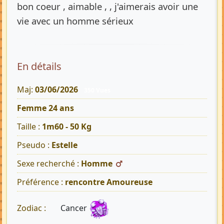
bon coeur , aimable , , j'aimerais avoir une
vie avec un homme sérieux
En détails
Maj:
03/06/2026
350 Vues
Femme 24 ans
Taille :
1m60 - 50 Kg
Pseudo :
Estelle
Sexe recherché :
Homme
Préférence :
rencontre Amoureuse
Cancer
Zodiac :