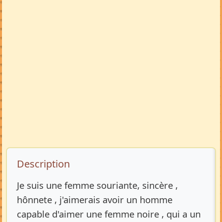
Description de l’annonce
Description
Je suis une femme souriante, sincère ,
hônnete , j'aimerais avoir un homme
capable d'aimer une femme noire , qui a un