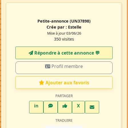
Petite-annonce
(UN37898)
Crée par :
Estelle
Mise à jour 03/06/26
350 visites
Répondre à cette annonce 💬​
Profil membre
Ajouter aux favoris
PARTAGER
LinkedIn
WhatsApp
Facebook
Twitter X
in
X
TRADUIRE