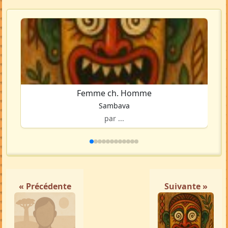
Femme ch. Homme
Sambava
par ...
« Précédente
Suivante »