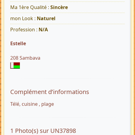
Ma 1ère Qualité :
Sincère
mon Look :
Naturel
Profession :
N/A
Estelle
208 Sambava
Complément d’informations
Télé, cuisine , plage
1 Photo(s) sur UN37898