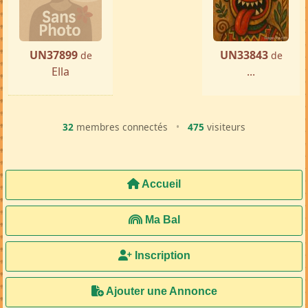
UN37899
UN33843
de
de
Ella
...
32
membres connectés
•
475
visiteurs
Accueil
Ma Bal
Inscription
Ajouter une Annonce