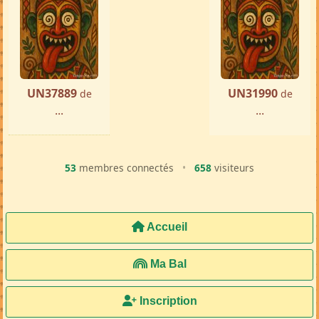
UN37889
UN31990
de
de
...
...
53
membres connectés
•
658
visiteurs
Accueil
Ma Bal
Inscription