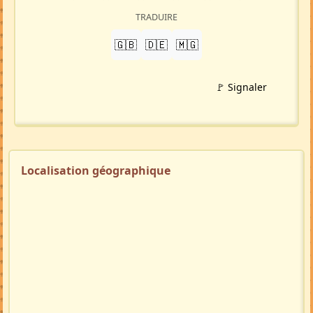
TRADUIRE
🇬🇧
🇩🇪
🇲🇬
🚩 Signaler
Localisation géographique