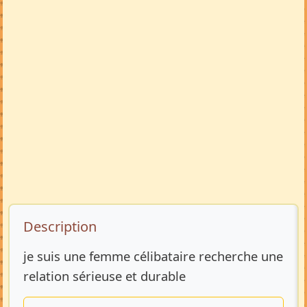
Description de l’annonce
Description
je suis une femme célibataire recherche une
relation sérieuse et durable