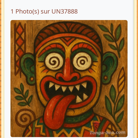
1 Photo(s) sur UN37888