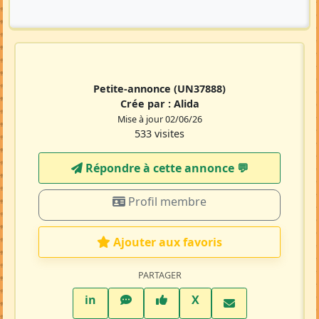
Petite-annonce
(UN37888)
Crée par :
Alida
Mise à jour 02/06/26
533 visites
Répondre à cette annonce 💬​
Profil membre
Ajouter aux favoris
PARTAGER
LinkedIn
WhatsApp
Facebook
Twitter X
in
X