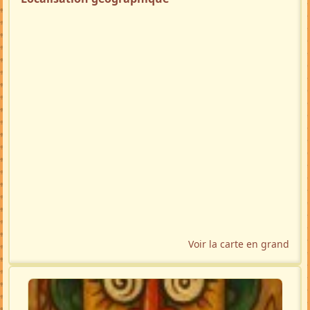
Voir la carte en grand