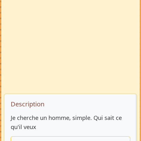
Description de l’annonce
Description
Je cherche un homme, simple. Qui sait ce
qu'il veux