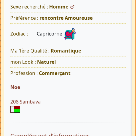
Sexe recherché :
Homme
Préférence :
rencontre Amoureuse
Capricorne
Zodiac :
Ma 1ère Qualité :
Romantique
mon Look :
Naturel
Profession :
Commerçant
Noe
208 Sambava
Complément d’informations