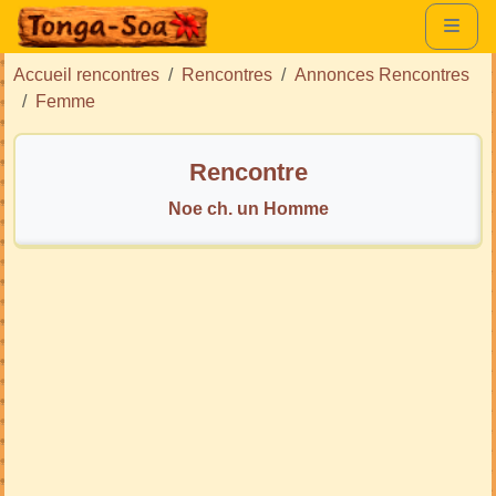
Accueil rencontres
Rencontres
Annonces Rencontres
Femme
Rencontre
Noe ch. un Homme