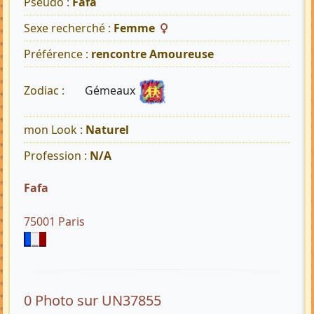
Pseudo :
Fafa
Sexe recherché :
Femme
Préférence :
rencontre Amoureuse
Gémeaux
Zodiac :
mon Look :
Naturel
Profession :
N/A
Fafa
75001 Paris
0 Photo sur UN37855