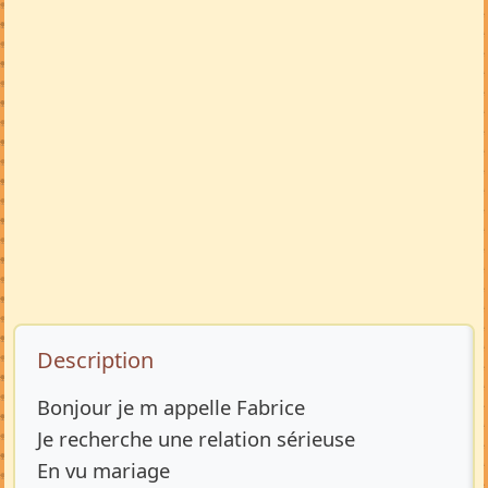
Description de l’annonce
Description
Bonjour je m appelle Fabrice
Je recherche une relation sérieuse
En vu mariage