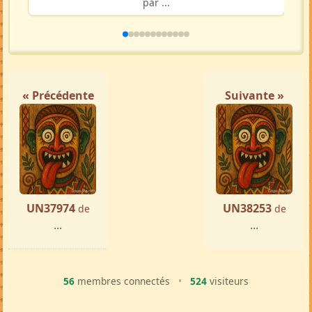
par ...
« Précédente
Suivante »
UN37974
UN38253
de
de
...
...
56
membres connectés
•
524
visiteurs