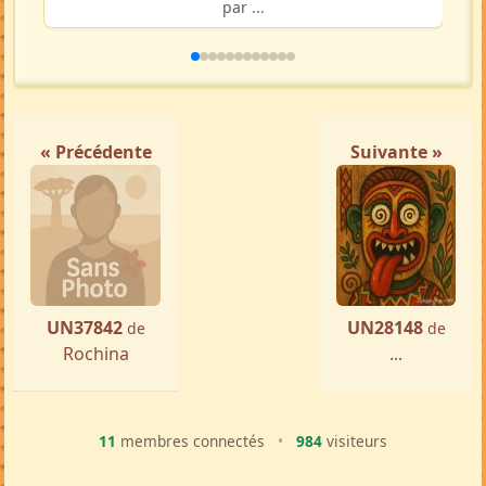
par ...
« Précédente
Suivante »
UN37842
UN28148
de
de
Rochina
...
11
membres connectés
•
984
visiteurs