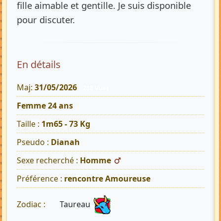
fille aimable et gentille. Je suis disponible
pour discuter.
En détails
Maj:
31/05/2026
218 Vues
Femme 24 ans
Taille :
1m65 - 73 Kg
Pseudo :
Dianah
Sexe recherché :
Homme
Préférence :
rencontre Amoureuse
Taureau
Zodiac :