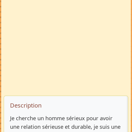
Description de l’annonce
Description
Je cherche un homme sérieux pour avoir
une relation sérieuse et durable, je suis une