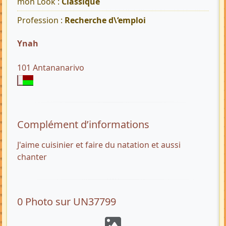
mon Look :
Classique
Profession :
Recherche d\‘emploi
Ynah
101 Antananarivo
Complément d’informations
J'aime cuisinier et faire du natation et aussi
chanter
0 Photo sur UN37799