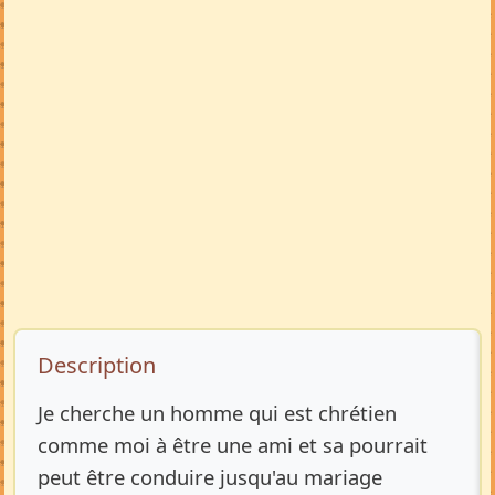
Description de l’annonce
Description
Je cherche un homme qui est chrétien
comme moi à être une ami et sa pourrait
peut être conduire jusqu'au mariage