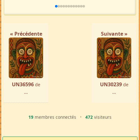
« Précédente
Suivante »
UN36596
UN30239
de
de
...
...
19
membres connectés
•
472
visiteurs