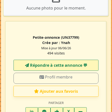
Aucune photo pour le moment.
Petite-annonce
(UN37799)
Crée par :
Ynah
Mise à jour 06/06/26
494 visites
Répondre à cette annonce 💬​
Profil membre
Ajouter aux favoris
PARTAGER
LinkedIn
WhatsApp
Facebook
Twitter X
in
X