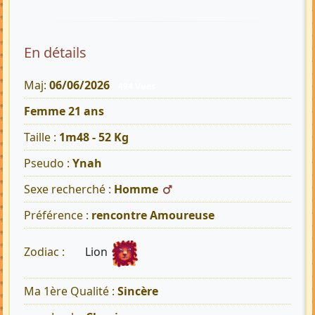
En détails
Maj:
06/06/2026
494 Vues
Femme 21 ans
Taille :
1m48 - 52 Kg
Pseudo :
Ynah
Sexe recherché :
Homme
Préférence :
rencontre Amoureuse
Lion
Zodiac :
Ma 1ère Qualité :
Sincère