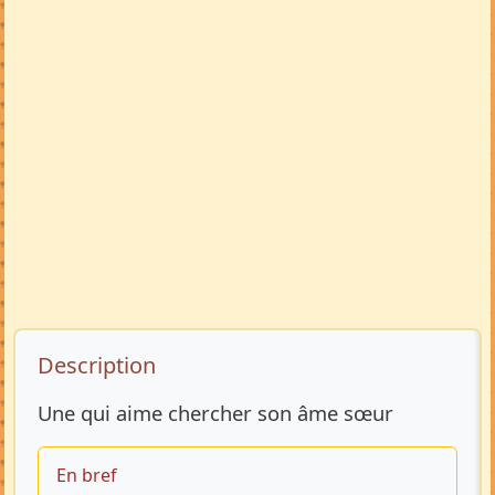
Description de l’annonce
Description
Une qui aime chercher son âme sœur
En bref