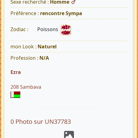
Sexe recherché :
Homme
Préférence :
rencontre Sympa
Poissons
Zodiac :
mon Look :
Naturel
Profession :
N/A
Ezra
208 Sambava
0 Photo sur UN37783