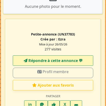
Aucune photo pour le moment.
Petite-annonce
(UN37783)
Crée par :
Ezra
Mise à jour 26/05/26
277 visites
Répondre à cette annonce 💬​
Profil membre
Ajouter aux favoris
PARTAGER
LinkedIn
WhatsApp
Facebook
Twitter X
in
X