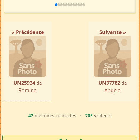
« Précédente
Suivante »
UN25934
UN37782
de
de
Romina
Angela
42
membres connectés
•
705
visiteurs