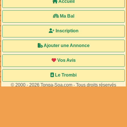
Accueil
Ma Bal
Inscription
Ajouter une Annonce
Vos Avis
Le Trombi
© 2000 - 2026 Tonga-Soa.com - Tous droits réservés
Ecrire au site pour toute question