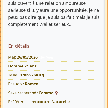
suis ouvert à une relation amoureuse
sérieuse si IL y aura une opportunitée, je ne
peux pas dire que je suis parfait mais je suis
completement vrai et serieux...
En détails
Maj:
26/05/2026
304 Vues
Homme 24 ans
Taille :
1m68 - 60 Kg
Pseudo :
Romeo
Sexe recherché :
Femme
Préférence :
rencontre Naturelle