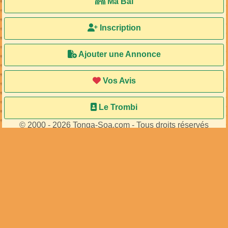
Ma Bal
Inscription
Ajouter une Annonce
Vos Avis
Le Trombi
© 2000 - 2026 Tonga-Soa.com - Tous droits réservés
Ecrire au site pour toute question