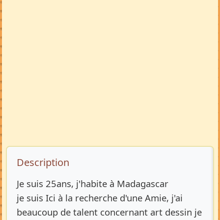
Description de l’annonce
Description
Je suis 25ans, j'habite à Madagascar
je suis Ici à la recherche d'une Amie, j'ai
beaucoup de talent concernant art dessin je