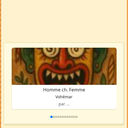
Homme ch. Femme
Vohémar
par ...