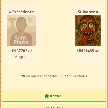
« Précédente
Suivante »
UN37782
UN21485
de
de
Angela
...
20
membres connectés
•
1190
visiteurs
Accueil