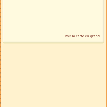
🚩 Signaler
Localisation géographique