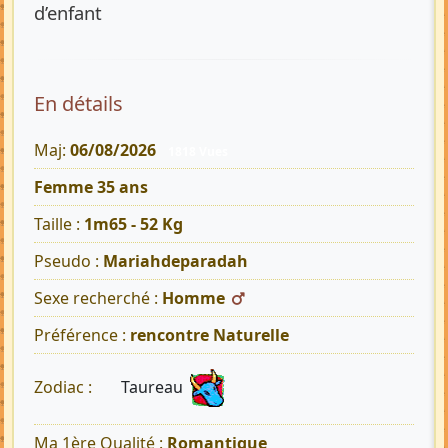
d’enfant
En détails
Maj:
06/08/2026
1818 Vues
Femme 35 ans
Taille :
1m65 - 52 Kg
Pseudo :
Mariahdeparadah
Sexe recherché :
Homme
Préférence :
rencontre Naturelle
Taureau
Zodiac :
Ma 1ère Qualité :
Romantique