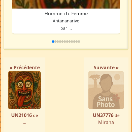
Homme ch. Femme
Antananarivo
par ...
« Précédente
Suivante »
UN21016
UN37776
de
de
...
Mirana