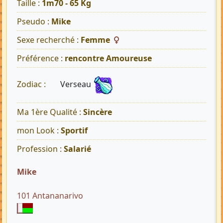
Taille :
1m70 - 65 Kg
Pseudo :
Mike
Sexe recherché :
Femme
Préférence :
rencontre Amoureuse
Verseau
Zodiac :
Ma 1ère Qualité :
Sincère
mon Look :
Sportif
Profession :
Salarié
Mike
101 Antananarivo