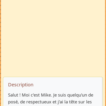
Description de l’annonce
Description
Salut ! Moi c'est Mike. Je suis quelqu'un de
posé, de respectueux et j'ai la tête sur les