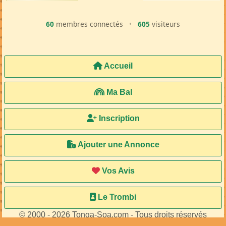
60
membres connectés
•
605
visiteurs
Accueil
Ma Bal
Inscription
Ajouter une Annonce
Vos Avis
Le Trombi
© 2000 - 2026 Tonga-Soa.com - Tous droits réservés