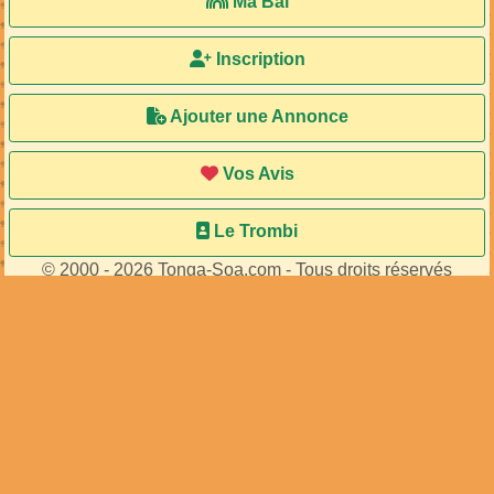
Ma Bal
Inscription
Ajouter une Annonce
Vos Avis
Le Trombi
© 2000 - 2026 Tonga-Soa.com - Tous droits réservés
Ecrire au site pour toute question