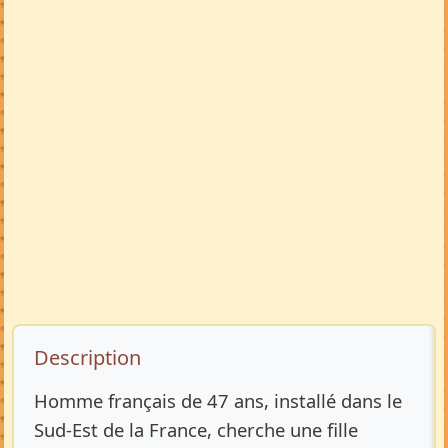
Description de l’annonce
Description
Homme français de 47 ans, installé dans le
Sud-Est de la France, cherche une fille