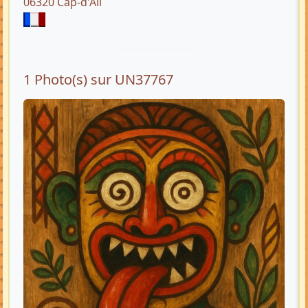
06320 Cap-d'Ail
1 Photo(s) sur UN37767