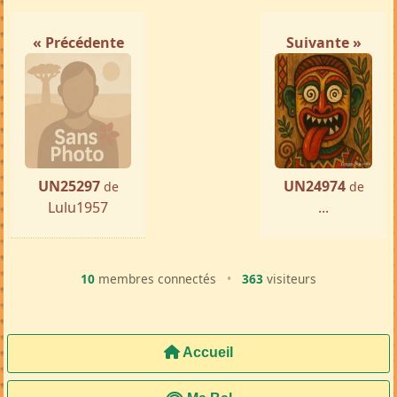
« Précédente
Suivante »
UN25297
UN24974
de
de
Lulu1957
...
10
membres connectés
•
363
visiteurs
Accueil