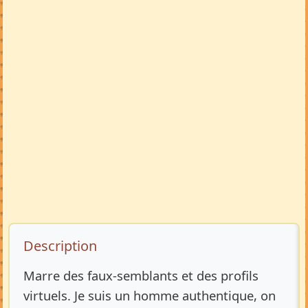
Description de l’annonce
Description
Marre des faux-semblants et des profils
virtuels. Je suis un homme authentique, on