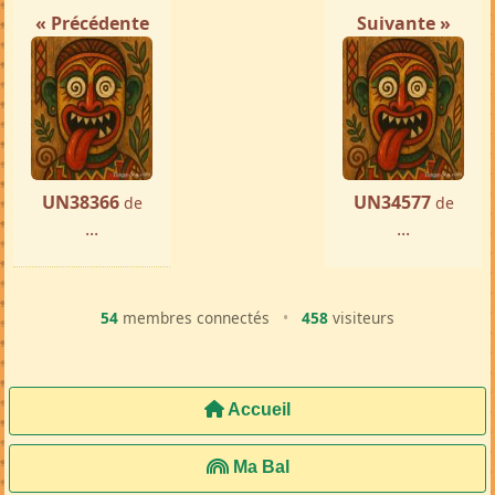
« Précédente
Suivante »
UN38366
UN34577
de
de
...
...
54
membres connectés
•
458
visiteurs
Accueil
Ma Bal