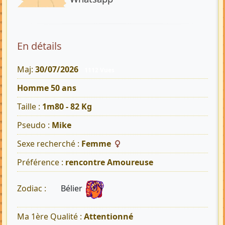
En détails
Maj:
30/07/2026
1112 Vues
Homme 50 ans
Taille :
1m80 - 82 Kg
Pseudo :
Mike
Sexe recherché :
Femme
Préférence :
rencontre Amoureuse
Bélier
Zodiac :
Ma 1ère Qualité :
Attentionné