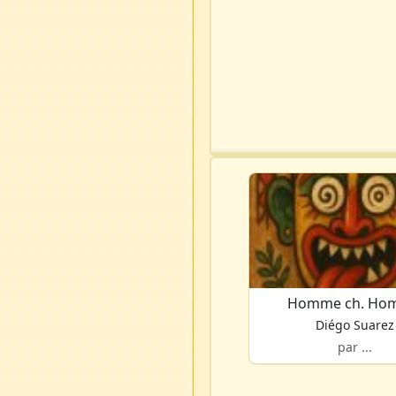
Homme ch. Ho
Diégo Suarez
par ...