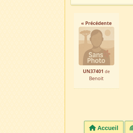
« Précédente
UN37401
de
Benoit
Accueil