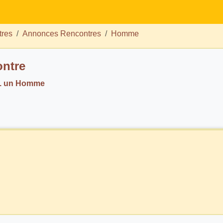
tres
Annonces Rencontres
Homme
ntre
h. un Homme