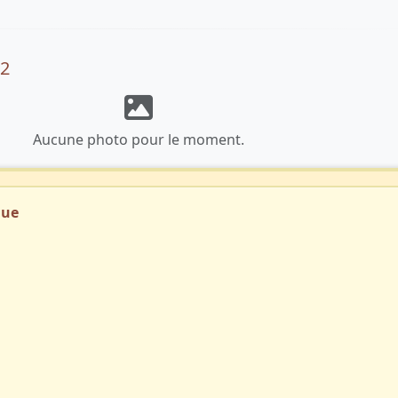
32
Aucune photo pour le moment.
que