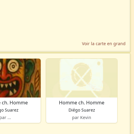
Voir la carte en grand
 ch. Homme
Homme ch. Homme
go Suarez
Diégo Suarez
par ...
par Kevin