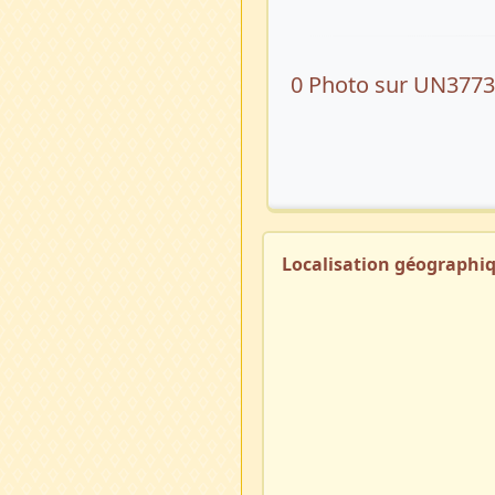
0 Photo sur UN377
Localisation géographi