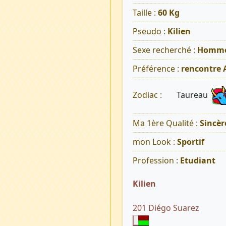
Taille :
60 Kg
Pseudo :
Kilien
Sexe recherché :
Homm
Préférence :
rencontre
Taureau
Zodiac :
Ma 1ère Qualité :
Sincèr
mon Look :
Sportif
Profession :
Etudiant
Kilien
201 Diégo Suarez