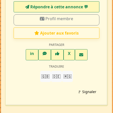
Répondre à cette annonce 💬​
Profil membre
Ajouter aux favoris
PARTAGER
LinkedIn
WhatsApp
Facebook
Twitter X
in
X
TRADUIRE
🇬🇧
🇩🇪
🇲🇬
🚩 Signaler