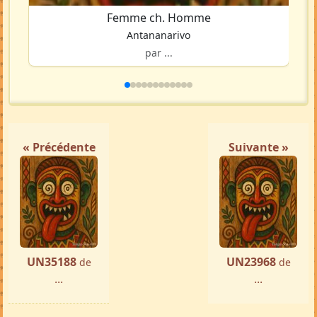
Femme ch. Homme
Antananarivo
par ...
« Précédente
Suivante »
UN35188
UN23968
de
de
...
...