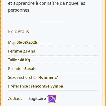
et apprendre à connaître de nouvelles
personnes.
En détails
Maj:
06/08/2026
962 Vues
Femme 23 ans
Taille :
48 Kg
Pseudo :
Sasah
Sexe recherché :
Homme
Préférence :
rencontre Sympa
Sagittaire
Zodiac :