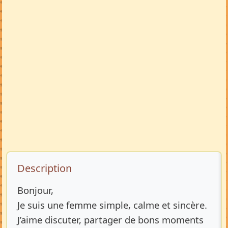
Description de l’annonce
Description
Bonjour,
Je suis une femme simple, calme et sincère.
J’aime discuter, partager de bons moments