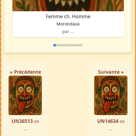
Femme ch. Homme
Morondava
par ...
« Précédente
Suivante »
UN36513
UN14634
de
de
...
...