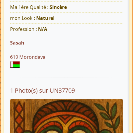
Ma 1ère Qualité :
Sincère
mon Look :
Naturel
Profession :
N/A
Sasah
619 Morondava
1 Photo(s) sur UN37709