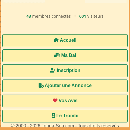
43
membres connectés
•
601
visiteurs
Accueil
Ma Bal
Inscription
Ajouter une Annonce
Vos Avis
Le Trombi
© 2000 - 2026 Tonga-Soa.com - Tous droits réservés