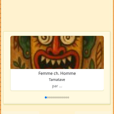
Femme ch. Homme
Tamatave