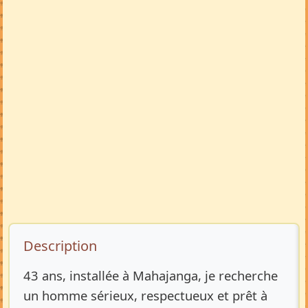
Description de l’annonce
Description
43 ans, installée à Mahajanga, je recherche
un homme sérieux, respectueux et prêt à