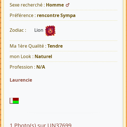
Sexe recherché :
Homme
Préférence :
rencontre Sympa
Lion
Zodiac :
Ma 1ère Qualité :
Tendre
mon Look :
Naturel
Profession :
N/A
Laurencie
1 Photo(s) sur UN37699