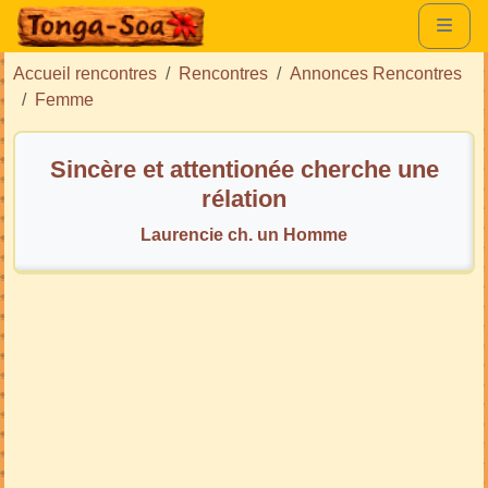
Accueil rencontres
Rencontres
Annonces Rencontres
Femme
Sincère et attentionée cherche une
rélation
Laurencie ch. un Homme