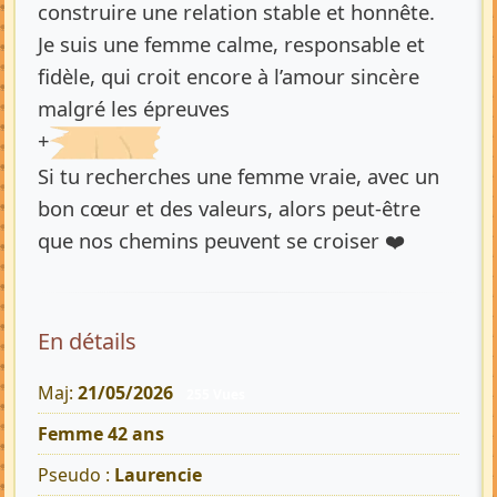
construire une relation stable et honnête.
Je suis une femme calme, responsable et
fidèle, qui croit encore à l’amour sincère
malgré les épreuves
+
Si tu recherches une femme vraie, avec un
bon cœur et des valeurs, alors peut-être
que nos chemins peuvent se croiser ❤️
En détails
Maj:
21/05/2026
255 Vues
Femme 42 ans
Pseudo :
Laurencie