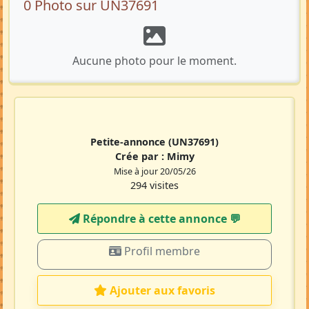
0 Photo sur UN37691
Aucune photo pour le moment.
Petite-annonce
(UN37691)
Crée par :
Mimy
Mise à jour 20/05/26
294 visites
Répondre à cette annonce 💬​
Profil membre
Ajouter aux favoris