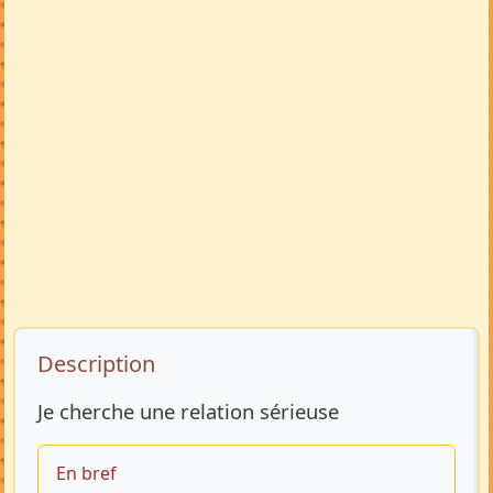
Description de l’annonce
Description
Je cherche une relation sérieuse
En bref