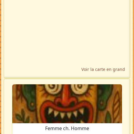
Voir la carte en grand
Femme ch. Homme