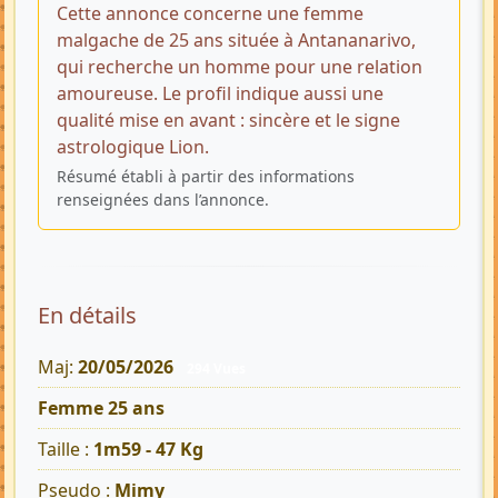
Cette annonce concerne une femme
malgache de 25 ans située à Antananarivo,
qui recherche un homme pour une relation
amoureuse. Le profil indique aussi une
qualité mise en avant : sincère et le signe
astrologique Lion.
Résumé établi à partir des informations
renseignées dans l’annonce.
En détails
Maj:
20/05/2026
294 Vues
Femme 25 ans
Taille :
1m59 - 47 Kg
Pseudo :
Mimy