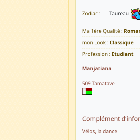
Taureau
Zodiac :
Ma 1ère Qualité :
Roman
mon Look :
Classique
Profession :
Etudiant
Manjatiana
509 Tamatave
Complément d’info
Vélos, la dance