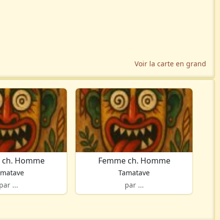
Voir la carte en grand
 ch. Homme
Femme ch. Homme
amatave
Tamatave
par ...
par ...