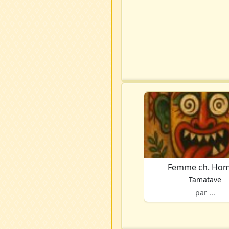
Femme ch. Ho
Tamatave
par ...