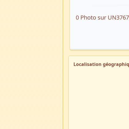
0 Photo sur UN376
Localisation géographi