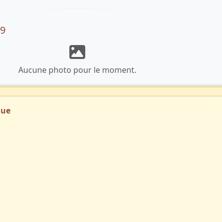
79
Aucune photo pour le moment.
que