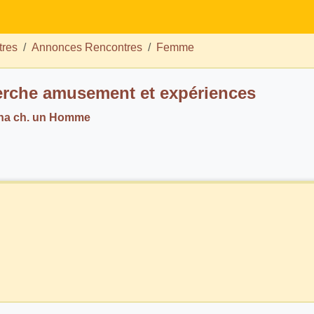
tres
Annonces Rencontres
Femme
rche amusement et expériences
ana ch. un Homme