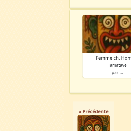
Femme ch. Ho
Tamatave
par ...
« Précédente