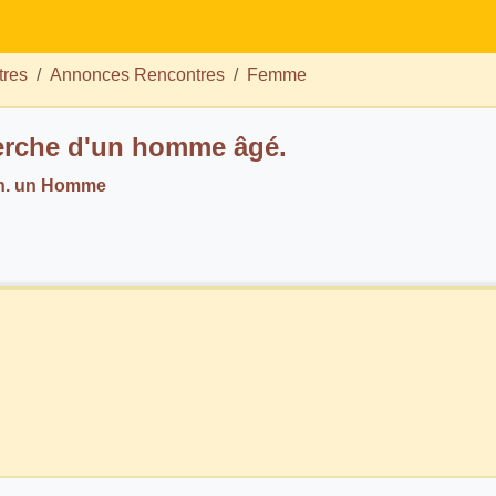
tres
Annonces Rencontres
Femme
rche d'un homme âgé.
ch. un Homme