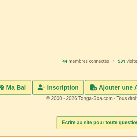
44
membres connectés
•
531
visit
Ma Bal
Inscription
Ajouter une 
© 2000 - 2026 Tonga-Soa.com - Tous droi
Ecrire au site pour toute questi