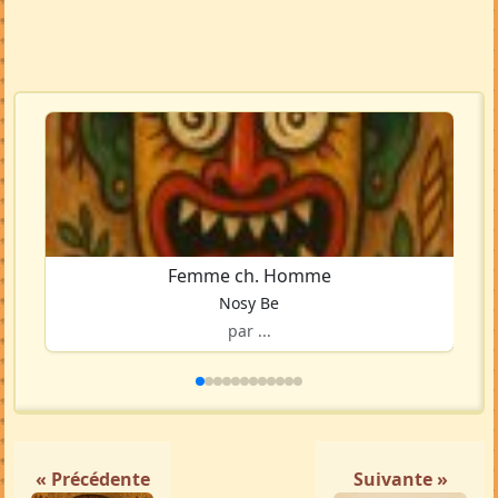
Femme ch. Homme
Nosy Be
par ...
« Précédente
Suivante »