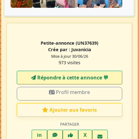
Petite-annonce
(UN37639)
Crée par :
Juvanicia
Mise à jour 30/06/26
973 visites
Répondre à cette annonce 💬​
Profil membre
Ajouter aux favoris
PARTAGER
LinkedIn
WhatsApp
Facebook
Twitter X
in
X