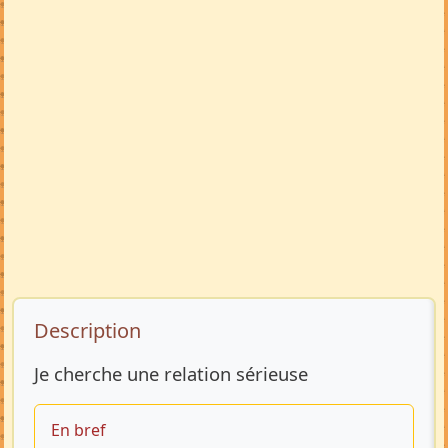
Description de l’annonce
Description
Je cherche une relation sérieuse
En bref