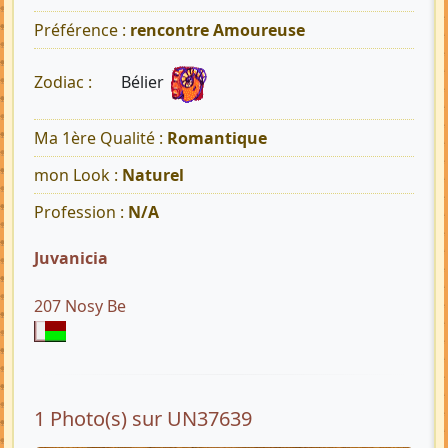
Préférence :
rencontre Amoureuse
Bélier
Zodiac :
Ma 1ère Qualité :
Romantique
mon Look :
Naturel
Profession :
N/A
Juvanicia
207 Nosy Be
1 Photo(s) sur UN37639