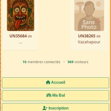
UN35684
UN38265
de
de
...
Vazahapour
10
membres connectés
•
969
visiteurs
Accueil
Ma Bal
Inscription