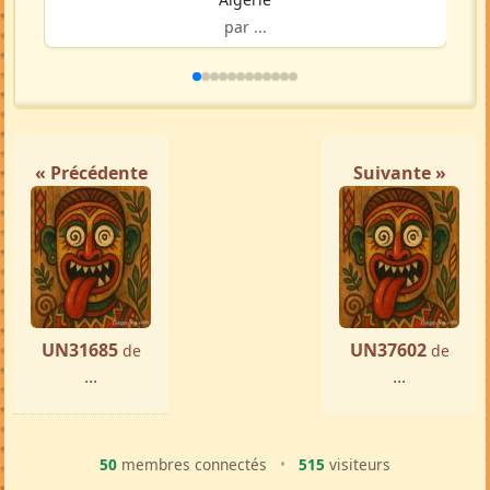
par ...
« Précédente
Suivante »
UN31685
UN37602
de
de
...
...
50
membres connectés
•
515
visiteurs