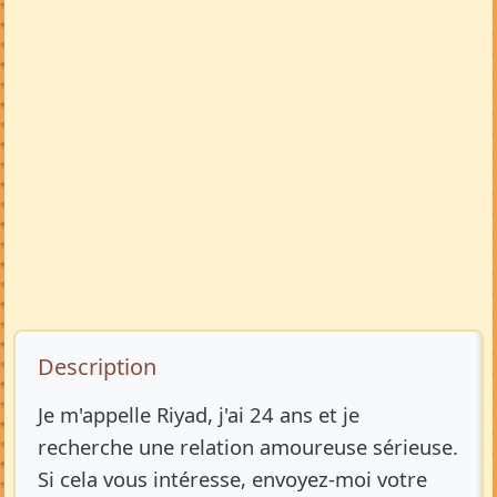
Description de l’annonce
Description
Je m'appelle Riyad, j'ai 24 ans et je
recherche une relation amoureuse sérieuse.
Si cela vous intéresse, envoyez-moi votre