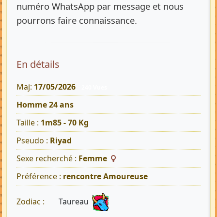
numéro WhatsApp par message et nous
pourrons faire connaissance.
En détails
Maj:
17/05/2026
240 Vues
Homme 24 ans
Taille :
1m85 - 70 Kg
Pseudo :
Riyad
Sexe recherché :
Femme
Préférence :
rencontre Amoureuse
Taureau
Zodiac :