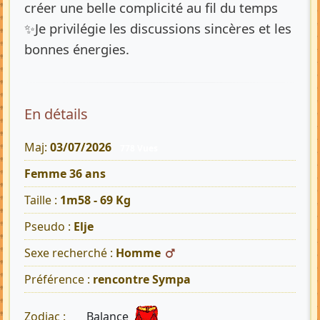
créer une belle complicité au fil du temps
✨Je privilégie les discussions sincères et les
bonnes énergies.
En détails
Maj:
03/07/2026
778 Vues
Femme 36 ans
Taille :
1m58 - 69 Kg
Pseudo :
Elje
Sexe recherché :
Homme
Préférence :
rencontre Sympa
Balance
Zodiac :