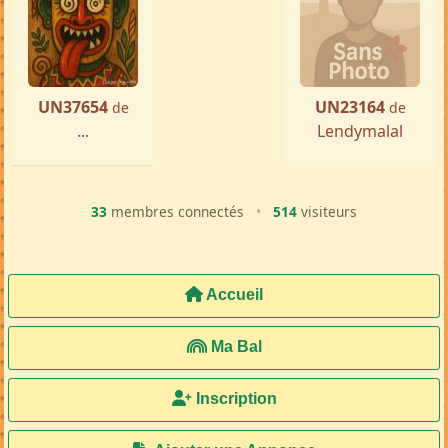
UN37654
UN23164
de
de
...
Lendymalal
33
membres connectés
•
514
visiteurs
Accueil
Ma Bal
Inscription