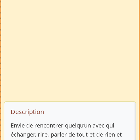
Description de l’annonce
Description
Envie de rencontrer quelqu’un avec qui
échanger, rire, parler de tout et de rien et