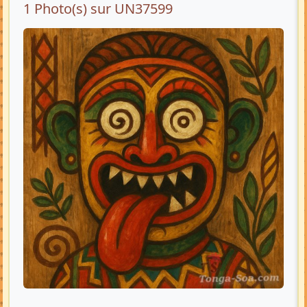
1 Photo(s) sur UN37599