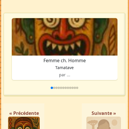
Femme ch. Homme
Tamatave
par ...
« Précédente
Suivante »