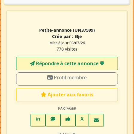
Petite-annonce
(UN37599)
Crée par :
Elje
Mise à jour 03/07/26
778 visites
Répondre à cette annonce 💬​
Profil membre
Ajouter aux favoris
PARTAGER
LinkedIn
WhatsApp
Facebook
Twitter X
in
X