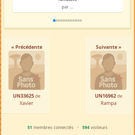
par ...
« Précédente
Suivante »
UN33625
UN16962
de
de
Xavier
Rampa
51
membres connectés
•
594
visiteurs