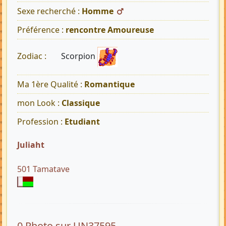
Sexe recherché :
Homme
Préférence :
rencontre Amoureuse
Scorpion
Zodiac :
Ma 1ère Qualité :
Romantique
mon Look :
Classique
Profession :
Etudiant
Juliaht
501 Tamatave
0 Photo sur UN37595