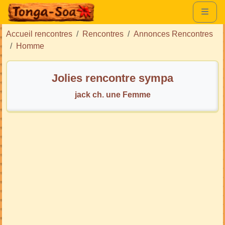
Accueil rencontres
Rencontres
Annonces Rencontres
Homme
Jolies rencontre sympa
jack ch. une Femme