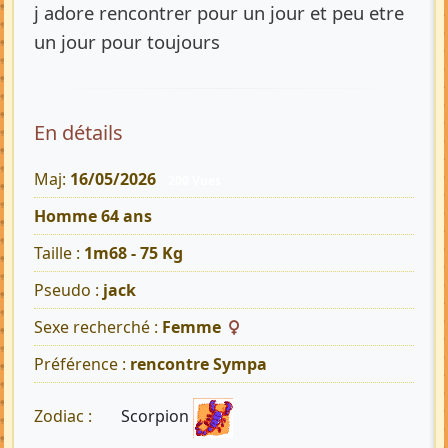
j adore rencontrer pour un jour et peu etre
un jour pour toujours
En détails
Maj:
16/05/2026
200 Vues
Homme 64 ans
Taille :
1m68 - 75 Kg
Pseudo :
jack
Sexe recherché :
Femme
Préférence :
rencontre Sympa
Scorpion
Zodiac :