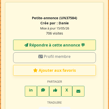
Petite-annonce
(UN37584)
Crée par :
Danie
Mise à jour 15/05/26
706 visites
Répondre à cette annonce 💬​
Profil membre
Ajouter aux favoris
PARTAGER
LinkedIn
WhatsApp
Facebook
Twitter X
in
X
TRADUIRE