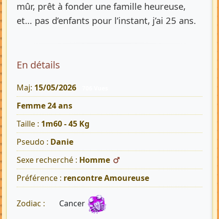
mûr, prêt à fonder une famille heureuse,
et… pas d’enfants pour l’instant, j’ai 25 ans.
En détails
Maj:
15/05/2026
706 Vues
Femme 24 ans
Taille :
1m60 - 45 Kg
Pseudo :
Danie
Sexe recherché :
Homme
Préférence :
rencontre Amoureuse
Cancer
Zodiac :