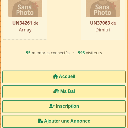
UN34261
UN37063
de
de
Arnay
Dimitri
55
membres connectés
•
595
visiteurs
Accueil
Ma Bal
Inscription
Ajouter une Annonce