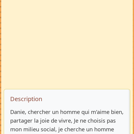
Description de l’annonce
Description
Danie, chercher un homme qui m'aime bien,
partager la joie de vivre, Je ne choisis pas
mon milieu social, je cherche un homme