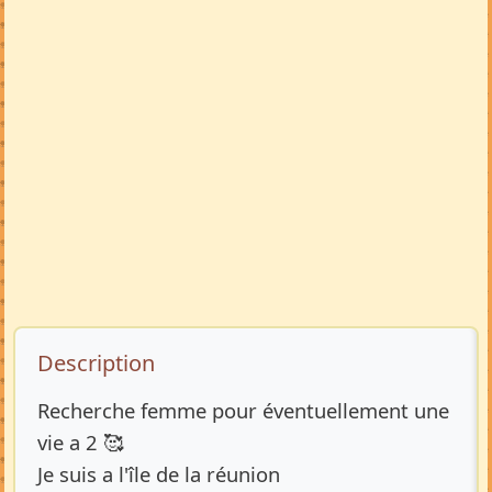
Description de l’annonce
Description
Recherche femme pour éventuellement une
vie a 2 🥰
Je suis a l'île de la réunion