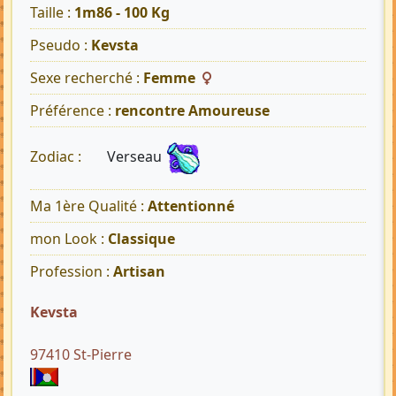
Taille :
1m86 - 100 Kg
Pseudo :
Kevsta
Sexe recherché :
Femme
Préférence :
rencontre Amoureuse
Verseau
Zodiac :
Ma 1ère Qualité :
Attentionné
mon Look :
Classique
Profession :
Artisan
Kevsta
97410 St-Pierre