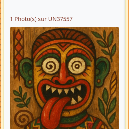
1 Photo(s) sur UN37557