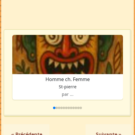
Homme ch. Femme
St-pierre
par ...
« Précédente
Suivante »