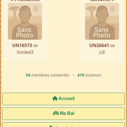
UN16573
UN26641
de
de
Smile43
Lili
54
membres connectés
•
419
visiteurs
Accueil
Ma Bal