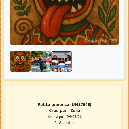
Petite-annonce
(UN37546)
Crée par :
Zella
Mise à jour 24/05/26
518 visites