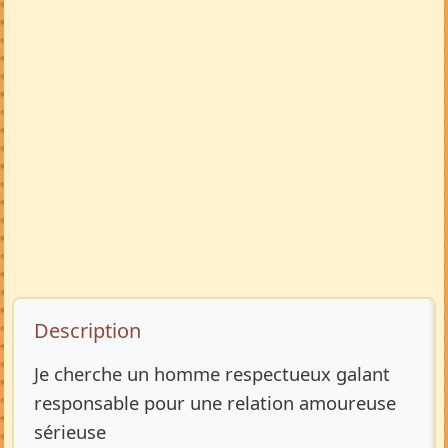
Description de l’annonce
Description
Je cherche un homme respectueux galant
responsable pour une relation amoureuse
sérieuse