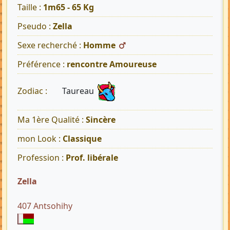
Taille :
1m65 - 65 Kg
Pseudo :
Zella
Sexe recherché :
Homme
Préférence :
rencontre Amoureuse
Taureau
Zodiac :
Ma 1ère Qualité :
Sincère
mon Look :
Classique
Profession :
Prof. libérale
Zella
407 Antsohihy