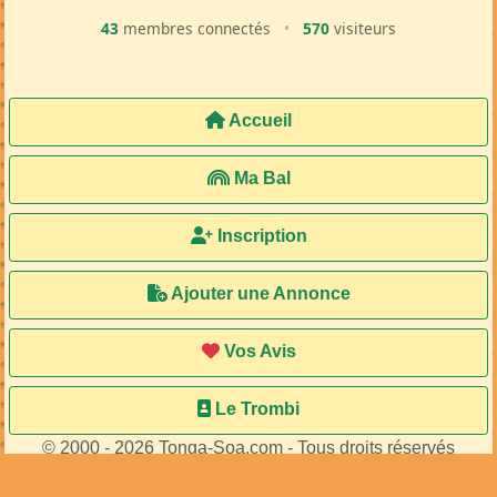
43
membres connectés
•
570
visiteurs
Accueil
Ma Bal
Inscription
Ajouter une Annonce
Vos Avis
Le Trombi
© 2000 - 2026 Tonga-Soa.com - Tous droits réservés