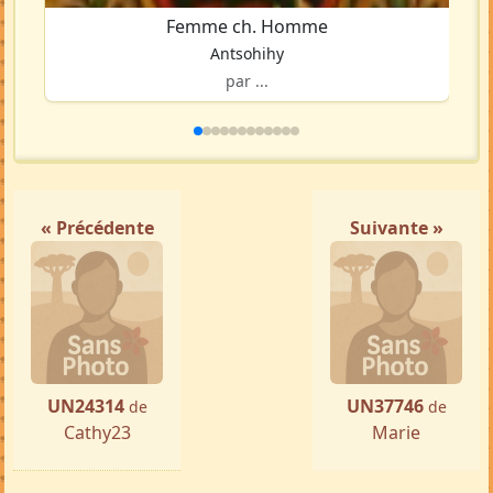
Femme ch. Homme
Antsohihy
par ...
« Précédente
Suivante »
UN24314
UN37746
de
de
Cathy23
Marie