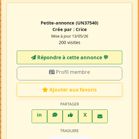
Petite-annonce
(UN37540)
Crée par :
Crice
Mise à jour 13/05/26
200 visites
Répondre à cette annonce 💬​
Profil membre
Ajouter aux favoris
PARTAGER
LinkedIn
WhatsApp
Facebook
Twitter X
in
X
TRADUIRE