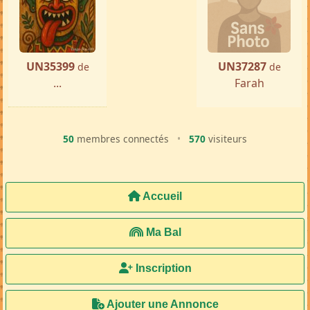
UN35399
UN37287
de
de
...
Farah
50
membres connectés
•
570
visiteurs
Accueil
Ma Bal
Inscription
Ajouter une Annonce