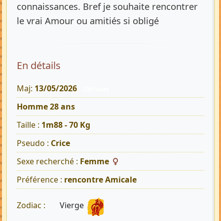
connaissances. Bref je souhaite rencontrer
le vrai Amour ou amitiés si obligé
En détails
Maj:
13/05/2026
200 Vues
Homme 28 ans
Taille :
1m88 - 70 Kg
Pseudo :
Crice
Sexe recherché :
Femme
Préférence :
rencontre Amicale
Vierge
Zodiac :