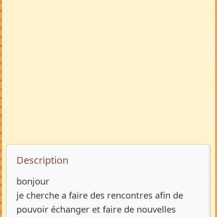
Description de l’annonce
Description
bonjour
je cherche a faire des rencontres afin de
pouvoir échanger et faire de nouvelles