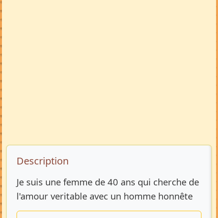
Description de l’annonce
Description
Je suis une femme de 40 ans qui cherche de
l'amour veritable avec un homme honnête