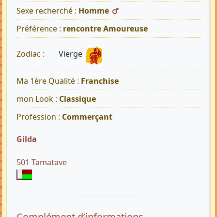
Sexe recherché :
Homme
Préférence :
rencontre Amoureuse
Vierge
Zodiac :
Ma 1ère Qualité :
Franchise
mon Look :
Classique
Profession :
Commerçant
Gilda
501 Tamatave
Complément d’informations