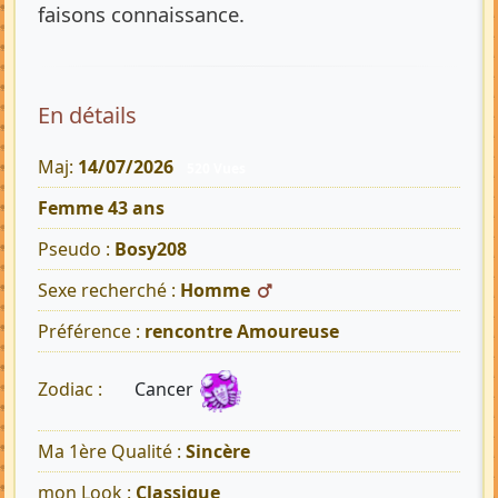
faisons connaissance.
En détails
Maj:
14/07/2026
520 Vues
Femme 43 ans
Pseudo :
Bosy208
Sexe recherché :
Homme
Préférence :
rencontre Amoureuse
Cancer
Zodiac :
Ma 1ère Qualité :
Sincère
mon Look :
Classique