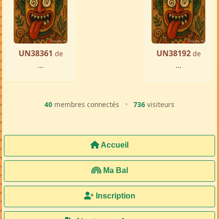
UN38361
UN38192
de
de
...
...
40
membres connectés
•
736
visiteurs
Accueil
Ma Bal
Inscription