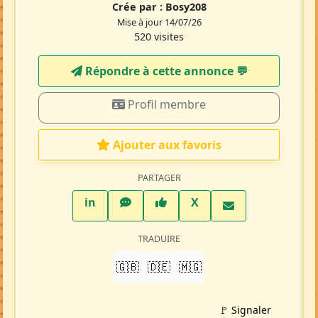
Crée par :
Bosy208
Mise à jour 14/07/26
520 visites
Répondre à cette annonce 💬​
Profil membre
Ajouter aux favoris
PARTAGER
LinkedIn
WhatsApp
Facebook
Twitter X
in
X
TRADUIRE
🇬🇧
🇩🇪
🇲🇬
🚩 Signaler