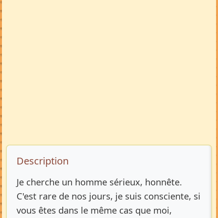
Description de l’annonce
Description
Je cherche un homme sérieux, honnête.
C'est rare de nos jours, je suis consciente, si
vous êtes dans le même cas que moi,