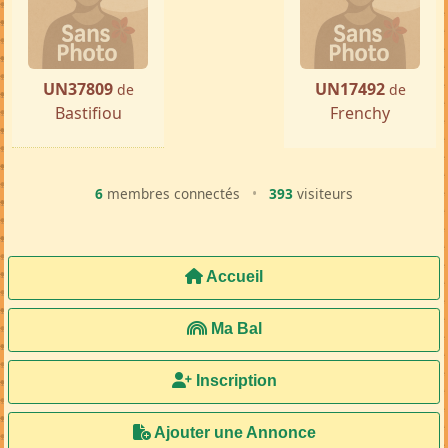
« Précédente
Suivante »
UN37809
UN17492
de
de
Bastifiou
Frenchy
6
membres connectés
•
393
visiteurs
Accueil