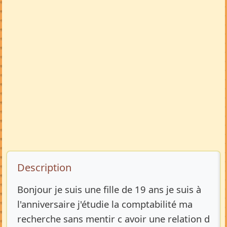
Description de l’annonce
Description
Bonjour je suis une fille de 19 ans je suis à
l'anniversaire j'étudie la comptabilité ma
recherche sans mentir c avoir une relation d