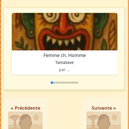
Femme ch. Homme
Tamatave
par ...