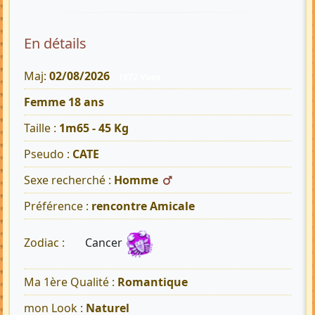
En détails
Maj:
02/08/2026
1972 Vues
Femme 18 ans
Taille :
1m65 - 45 Kg
Pseudo :
CATE
Sexe recherché :
Homme
Préférence :
rencontre Amicale
Cancer
Zodiac :
Ma 1ère Qualité :
Romantique
mon Look :
Naturel