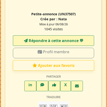
Petite-annonce
(UN37507)
Crée par :
Nata
Mise à jour 06/08/26
1045 visites
Répondre à cette annonce 💬​
Profil membre
Ajouter aux favoris
PARTAGER
LinkedIn
WhatsApp
Facebook
Twitter X
in
X
TRADUIRE
🇬🇧
🇩🇪
🇲🇬