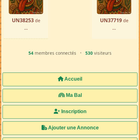
UN38253
UN37719
de
de
...
...
54
membres connectés
•
530
visiteurs
Accueil
Ma Bal
Inscription
Ajouter une Annonce