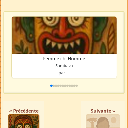
Femme ch. Homme
Sambava
par ...
« Précédente
Suivante »