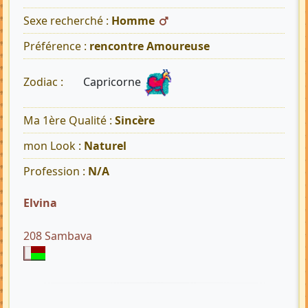
Sexe recherché :
Homme
Préférence :
rencontre Amoureuse
Capricorne
Zodiac :
Ma 1ère Qualité :
Sincère
mon Look :
Naturel
Profession :
N/A
Elvina
208 Sambava