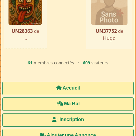
UN28363
UN37752
de
de
...
Hugo
61
membres connectés
•
609
visiteurs
Accueil
Ma Bal
Inscription
Ajouter une Annonce