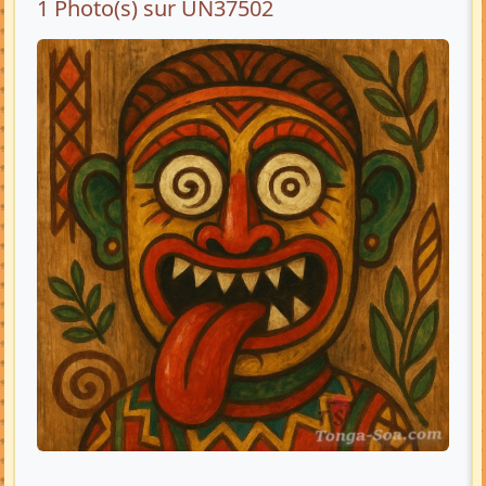
1 Photo(s) sur UN37502