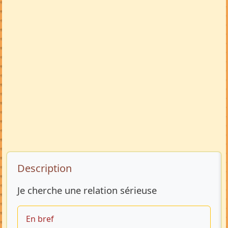
Description de l’annonce
Description
Je cherche une relation sérieuse
En bref