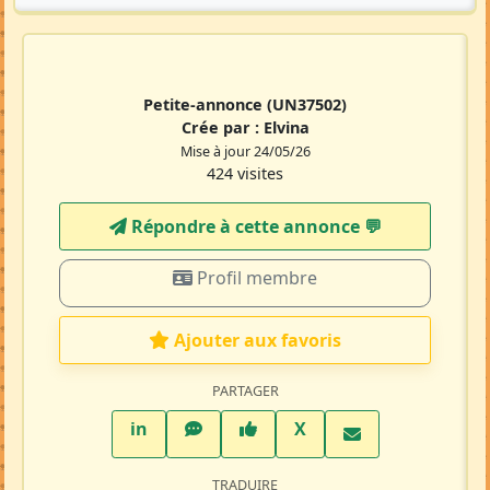
Petite-annonce
(UN37502)
Crée par :
Elvina
Mise à jour 24/05/26
424 visites
Répondre à cette annonce 💬​
Profil membre
Ajouter aux favoris
PARTAGER
LinkedIn
WhatsApp
Facebook
Twitter X
in
X
TRADUIRE