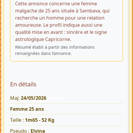
Cette annonce concerne une femme
malgache de 25 ans située à Sambava, qui
recherche un homme pour une relation
amoureuse. Le profil indique aussi une
qualité mise en avant : sincère et le signe
astrologique Capricorne.
Résumé établi à partir des informations
renseignées dans l’annonce.
En détails
Maj:
24/05/2026
424 Vues
Femme 25 ans
Taille :
1m65 - 52 Kg
Pseudo :
Elvina