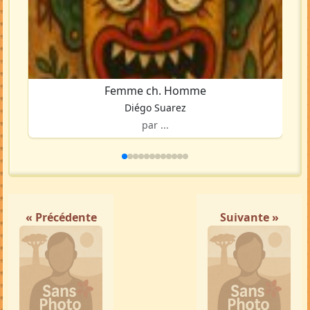
Femme ch. Homme
Diégo Suarez
par ...
« Précédente
Suivante »