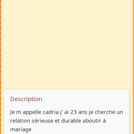
Description de l’annonce
Description
Je m appelle cadria j' ai 23 ans je cherche un
relation sérieuse et durable aboutir à
mariage