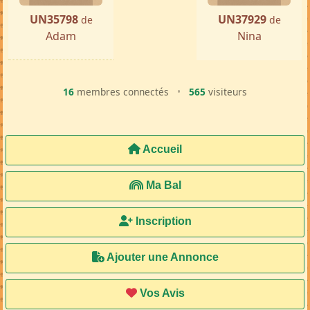
UN35798
UN37929
de
de
Adam
Nina
16
membres connectés
•
565
visiteurs
Accueil
Ma Bal
Inscription
Ajouter une Annonce
Vos Avis