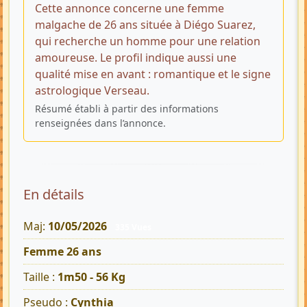
Cette annonce concerne une femme
malgache de 26 ans située à Diégo Suarez,
qui recherche un homme pour une relation
amoureuse. Le profil indique aussi une
qualité mise en avant : romantique et le signe
astrologique Verseau.
Résumé établi à partir des informations
renseignées dans l’annonce.
En détails
Maj:
10/05/2026
335 Vues
Femme 26 ans
Taille :
1m50 - 56 Kg
Pseudo :
Cynthia