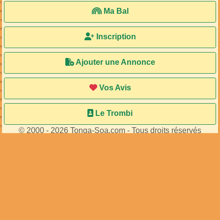
Ma Bal
Inscription
Ajouter une Annonce
Vos Avis
Le Trombi
© 2000 - 2026 Tonga-Soa.com - Tous droits réservés
Ecrire au site pour toute question