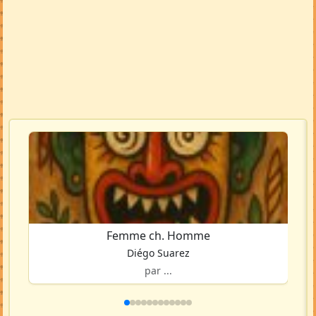
Femme ch. Homme
Diégo Suarez
par ...