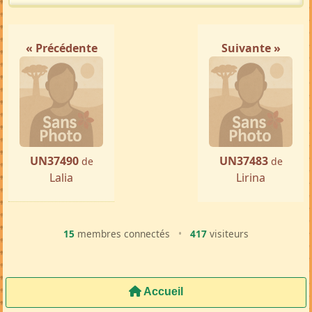
« Précédente
Suivante »
UN37490
UN37483
de
de
Lalia
Lirina
15
membres connectés
•
417
visiteurs
Accueil