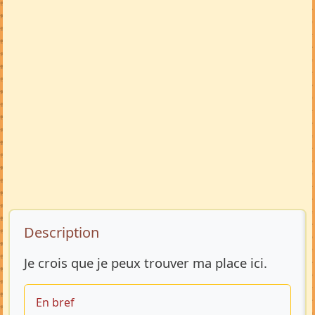
Description de l’annonce
Description
Je crois que je peux trouver ma place ici.
En bref