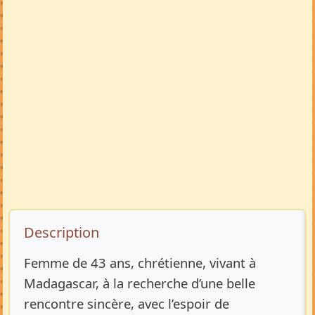
Description de l’annonce
Description
Femme de 43 ans, chrétienne, vivant à
Madagascar, à la recherche d’une belle
rencontre sincère, avec l’espoir de