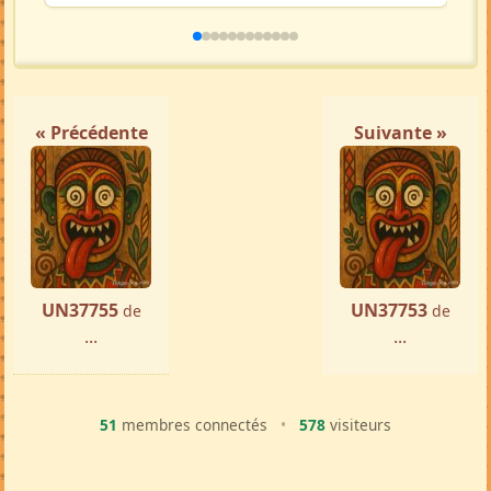
« Précédente
Suivante »
UN37755
UN37753
de
de
...
...
51
membres connectés
•
578
visiteurs