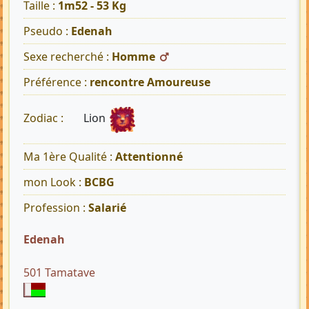
Taille :
1m52 - 53 Kg
Pseudo :
Edenah
Sexe recherché :
Homme
Préférence :
rencontre Amoureuse
Lion
Zodiac :
Ma 1ère Qualité :
Attentionné
mon Look :
BCBG
Profession :
Salarié
Edenah
501 Tamatave