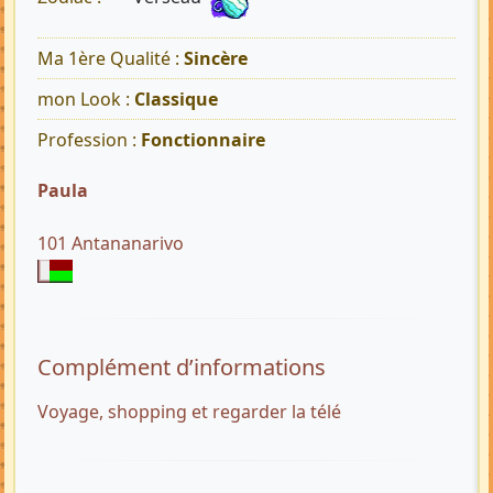
Ma 1ère Qualité :
Sincère
mon Look :
Classique
Profession :
Fonctionnaire
Paula
101 Antananarivo
Complément d’informations
Voyage, shopping et regarder la télé