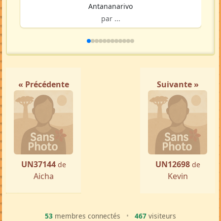
Antananarivo
par ...
« Précédente
Suivante »
UN37144
UN12698
de
de
Aicha
Kevin
53
membres connectés
•
467
visiteurs