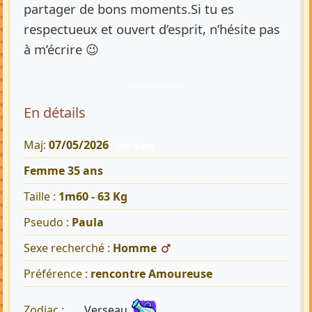
partager de bons moments.Si tu es
respectueux et ouvert d’esprit, n’hésite pas
à m’écrire 😉
En détails
Maj:
07/05/2026
343 Vues
Femme 35 ans
Taille :
1m60 - 63 Kg
Pseudo :
Paula
Sexe recherché :
Homme
Préférence :
rencontre Amoureuse
Verseau
Zodiac :