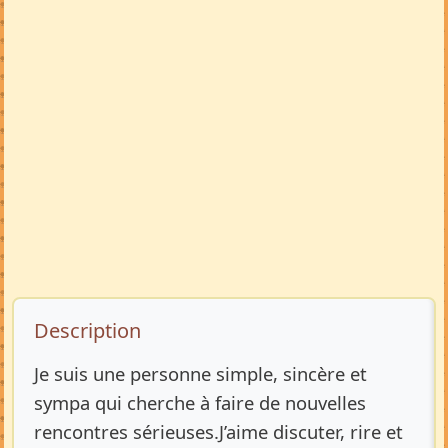
Description de l’annonce
Description
Je suis une personne simple, sincère et
sympa qui cherche à faire de nouvelles
rencontres sérieuses.J’aime discuter, rire et