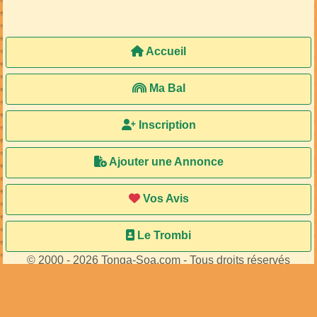
Accueil
Ma Bal
Inscription
Ajouter une Annonce
Vos Avis
Le Trombi
© 2000 - 2026 Tonga-Soa.com - Tous droits réservés
Ecrire au site pour toute question