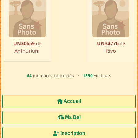
UN30659
UN34776
de
de
Anthurium
Rivo
64
membres connectés
•
1550
visiteurs
Accueil
Ma Bal
Inscription