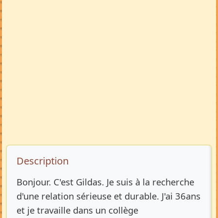
Description de l’annonce
Description
Bonjour. C'est Gildas. Je suis à la recherche
d'une relation sérieuse et durable. J'ai 36ans
et je travaille dans un collège