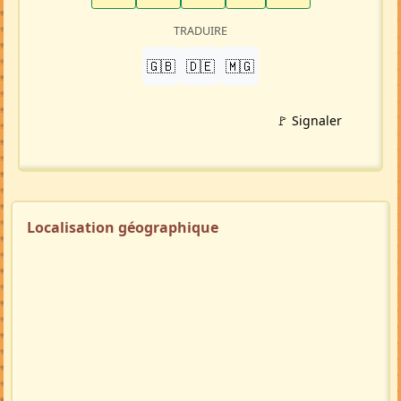
TRADUIRE
🇬🇧
🇩🇪
🇲🇬
🚩 Signaler
Localisation géographique