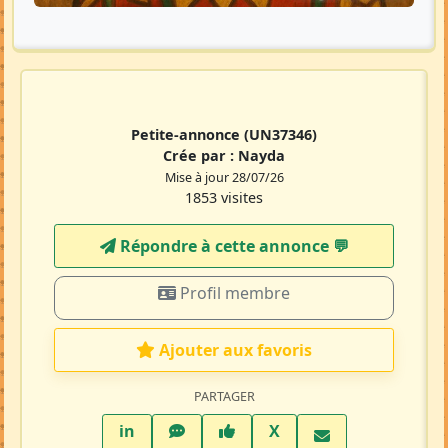
Petite-annonce
(UN37346)
Crée par :
Nayda
Mise à jour 28/07/26
1853 visites
Répondre à cette annonce 💬​
Profil membre
Ajouter aux favoris
PARTAGER
LinkedIn
WhatsApp
Facebook
Twitter X
in
X