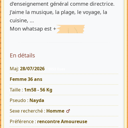
d'enseignement général comme directrice.
J'aime la musique, la plage, le voyage, la
cuisine, ...
Mon whatsap est +
En détails
Maj:
28/07/2026
1853 Vues
Femme 36 ans
Taille :
1m58 - 56 Kg
Pseudo :
Nayda
Sexe recherché :
Homme
Préférence :
rencontre Amoureuse