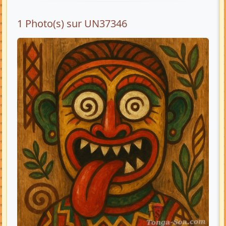
1 Photo(s) sur UN37346