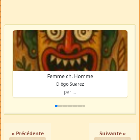
Femme ch. Homme
Diégo Suarez
par ...
« Précédente
Suivante »