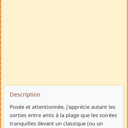
Description de l’annonce
Description
Posée et attentionnée, j'apprécie autant les
sorties entre amis à la plage que les soirées
tranquilles devant un classique (ou un