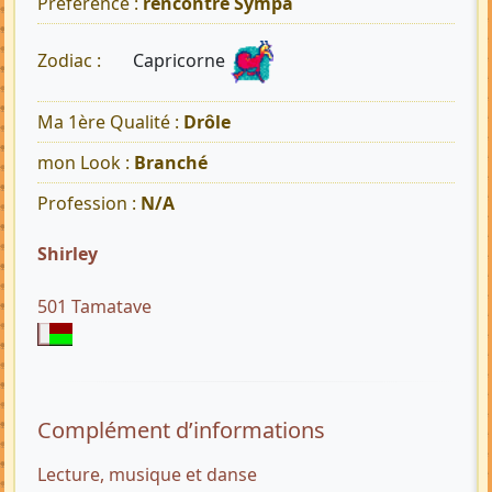
Préférence :
rencontre Sympa
Capricorne
Zodiac :
Ma 1ère Qualité :
Drôle
mon Look :
Branché
Profession :
N/A
Shirley
501 Tamatave
Complément d’informations
Lecture, musique et danse