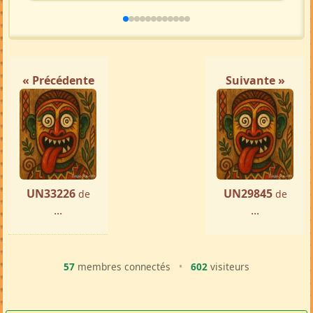
« Précédente
Suivante »
UN33226
UN29845
de
de
...
...
57
membres connectés
•
602
visiteurs