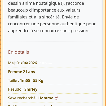
dessin animé nostalgique !). J'accorde
beaucoup d'importance aux valeurs
familiales et à la sincérité. Envie de
rencontrer une personne authentique pour
apprendre à se connaître sans pression.
En détails
Maj:
01/04/2026
318 Vues
Femme 21 ans
Taille :
1m55 - 55 Kg
Pseudo :
Shirley
Sexe recherché :
Homme