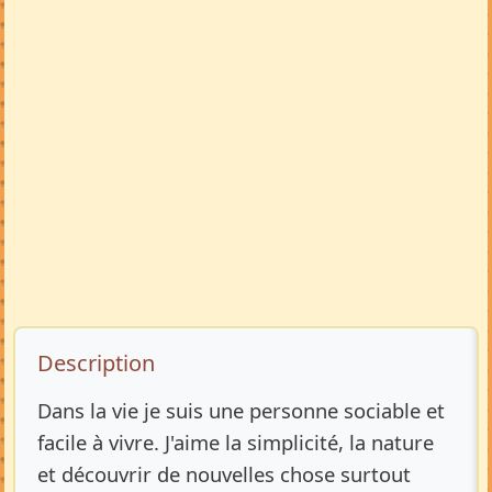
Description de l’annonce
Description
Dans la vie je suis une personne sociable et
facile à vivre. J'aime la simplicité, la nature
et découvrir de nouvelles chose surtout