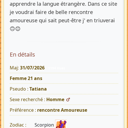
apprendre la langue étrangère. Dans ce site
je voudrai faire de belle rencontre
amoureuse qui sait peut-être j' en triuverai
🙃😊
En détails
Maj:
31/07/2026
1194 Vues
Femme 21 ans
Pseudo :
Tatiana
Sexe recherché :
Homme
Préférence :
rencontre Amoureuse
Scorpion
Zodiac :