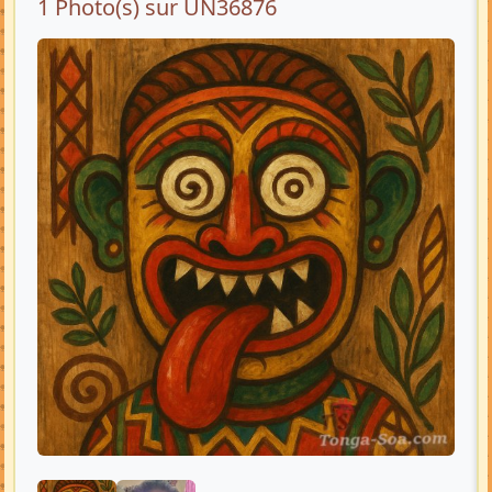
1 Photo(s) sur UN36876