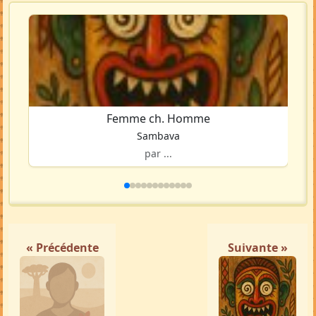
Femme ch. Homme
Sambava
par ...
« Précédente
Suivante »