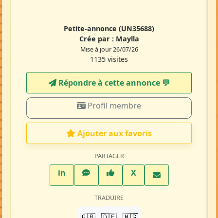
Petite-annonce
(UN35688)
Crée par :
Maylla
Mise à jour 26/07/26
1135 visites
Répondre à cette annonce 💬​
Profil membre
Ajouter aux favoris
PARTAGER
LinkedIn
WhatsApp
Facebook
Twitter X
in
X
TRADUIRE
🇬🇧
🇩🇪
🇲🇬