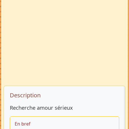
Description de l’annonce
Description
Recherche amour sérieux
En bref