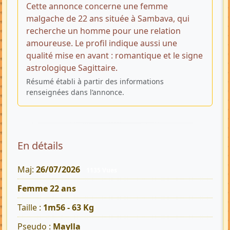
Cette annonce concerne une femme
malgache de 22 ans située à Sambava, qui
recherche un homme pour une relation
amoureuse. Le profil indique aussi une
qualité mise en avant : romantique et le signe
astrologique Sagittaire.
Résumé établi à partir des informations
renseignées dans l’annonce.
En détails
Maj:
26/07/2026
1135 Vues
Femme 22 ans
Taille :
1m56 - 63 Kg
Pseudo :
Maylla