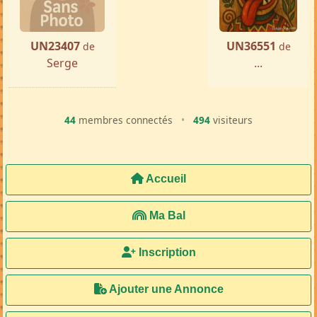
UN23407
UN36551
de
de
Serge
...
44
membres connectés
•
494
visiteurs
Accueil
Ma Bal
Inscription
Ajouter une Annonce