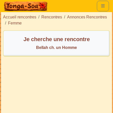
Accueil rencontres
Rencontres
Annonces Rencontres
Femme
Je cherche une rencontre
Bellah ch. un Homme