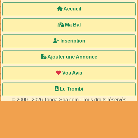
Accueil
Ma Bal
Inscription
Ajouter une Annonce
Vos Avis
Le Trombi
© 2000 - 2026 Tonga-Soa.com - Tous droits réservés
Ecrire au site pour toute question