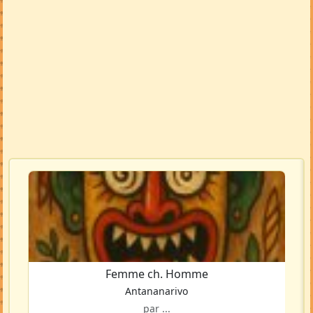
Femme ch. Homme
Antananarivo
par ...