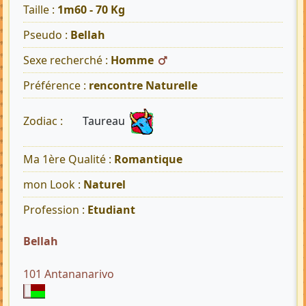
Taille :
1m60 - 70 Kg
Pseudo :
Bellah
Sexe recherché :
Homme
Préférence :
rencontre Naturelle
Taureau
Zodiac :
Ma 1ère Qualité :
Romantique
mon Look :
Naturel
Profession :
Etudiant
Bellah
101 Antananarivo