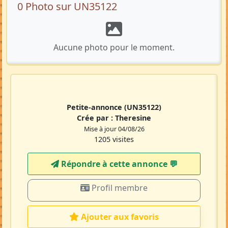
0 Photo sur UN35122
Aucune photo pour le moment.
Petite-annonce
(UN35122)
Crée par :
Theresine
Mise à jour 04/08/26
1205 visites
Répondre à cette annonce 💬​
Profil membre
Ajouter aux favoris