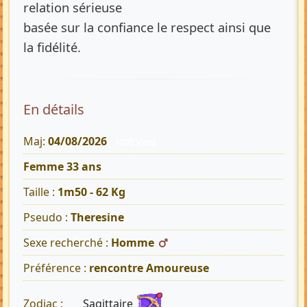
relation sérieuse
basée sur la confiance le respect ainsi que
la fidélité.
En détails
Maj:
04/08/2026
1205 Vues
Femme 33 ans
Taille :
1m50 - 62 Kg
Pseudo :
Theresine
Sexe recherché :
Homme
Préférence :
rencontre Amoureuse
Sagittaire
Zodiac :