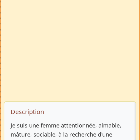
Description de l’annonce
Description
Je suis une femme attentionnée, aimable,
mâture, sociable, à la recherche d'une