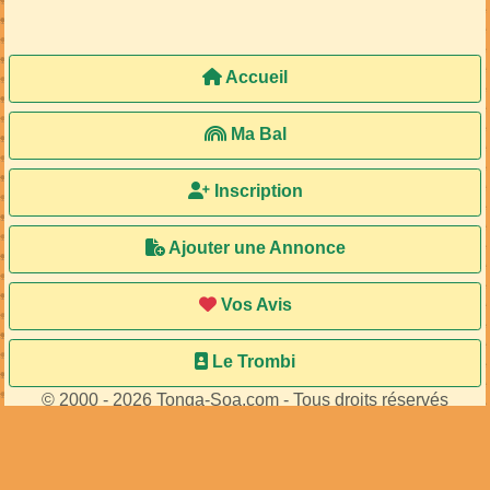
Accueil
Ma Bal
Inscription
Ajouter une Annonce
Vos Avis
Le Trombi
© 2000 - 2026 Tonga-Soa.com - Tous droits réservés
Ecrire au site pour toute question