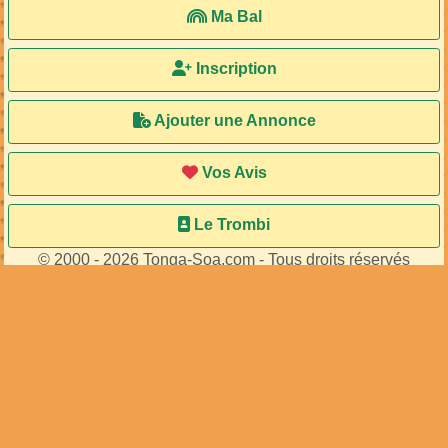
Ma Bal
Inscription
Ajouter une Annonce
Vos Avis
Le Trombi
© 2000 - 2026 Tonga-Soa.com - Tous droits réservés
Ecrire au site pour toute question