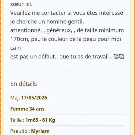
sœur ici.
Veuillez me contacter si vous êtes intéressé
Je cherche un homme gentil,
attentionné, , généreux, , de taille minimum
170cm, peu le couleur de la peau pour moi
ça n
est pas un défaut.. que tu as de travail , 🥰🥰
En détails
Maj:
17/05/2026
1784 Vues
Femme 34 ans
Taille :
1m65 - 61 Kg
Pseudo :
Myriam