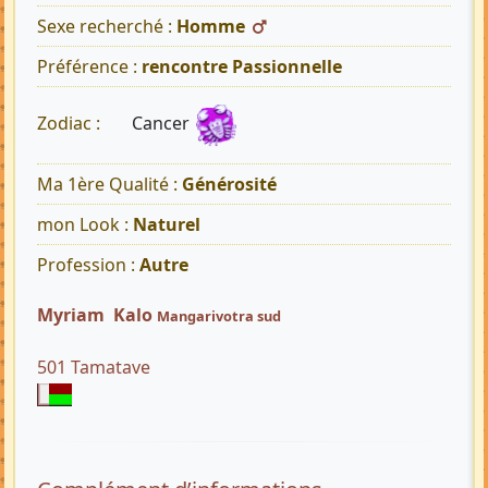
Sexe recherché :
Homme
Préférence :
rencontre Passionnelle
Cancer
Zodiac :
Ma 1ère Qualité :
Générosité
mon Look :
Naturel
Profession :
Autre
Myriam Kalo
Mangarivotra sud
501 Tamatave