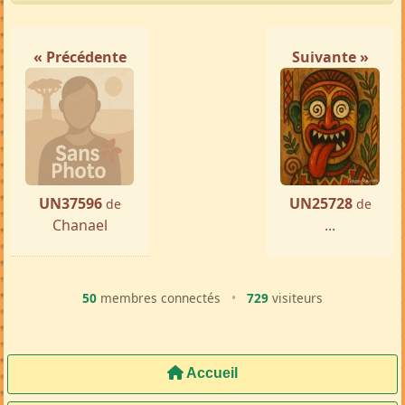
« Précédente
Suivante »
UN37596
UN25728
de
de
Chanael
...
50
membres connectés
•
729
visiteurs
Accueil