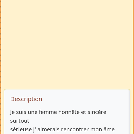
Description de l’annonce
Description
Je suis une femme honnête et sincère
surtout
sérieuse j' aimerais rencontrer mon âme