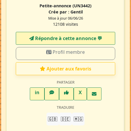
Petite-annonce
(UN3442)
Crée par :
Gentil
Mise à jour 06/06/26
12108 visites
Répondre à cette annonce 💬​
Profil membre
Ajouter aux favoris
PARTAGER
LinkedIn
WhatsApp
Facebook
Twitter X
in
X
TRADUIRE
🇬🇧
🇩🇪
🇲🇬