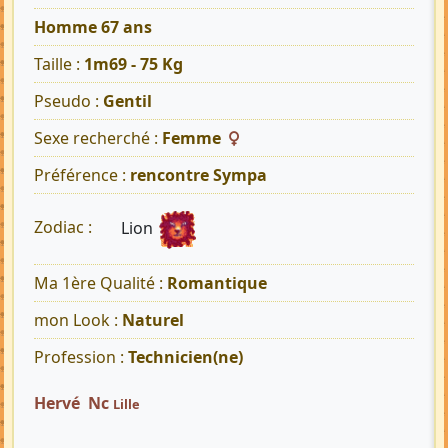
Homme 67 ans
Taille :
1m69 - 75 Kg
Pseudo :
Gentil
Sexe recherché :
Femme
Préférence :
rencontre Sympa
Lion
Zodiac :
Ma 1ère Qualité :
Romantique
mon Look :
Naturel
Profession :
Technicien(ne)
Hervé Nc
Lille