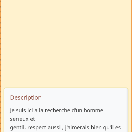
Description de l’annonce
Description
Je suis ici a la recherche d'un homme
serieux et
gentil, respect aussi , j'aimerais bien qu'il es