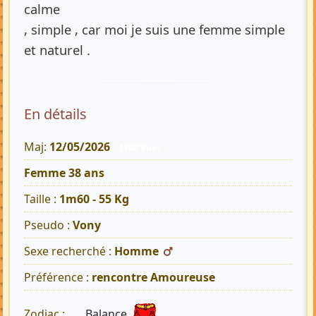
calme
, simple , car moi je suis une femme simple
et naturel .
En détails
Maj:
12/05/2026
1308 Vues
Femme 38 ans
Taille :
1m60 - 55 Kg
Pseudo :
Vony
Sexe recherché :
Homme
Préférence :
rencontre Amoureuse
Balance
Zodiac :