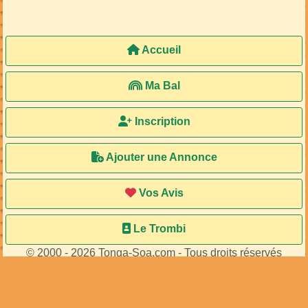
Accueil
Ma Bal
Inscription
Ajouter une Annonce
Vos Avis
Le Trombi
© 2000 - 2026 Tonga-Soa.com - Tous droits réservés
Ecrire au site pour toute question