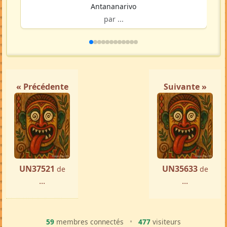
Antananarivo
par ...
« Précédente
Suivante »
UN37521
UN35633
de
de
...
...
59
membres connectés
•
477
visiteurs