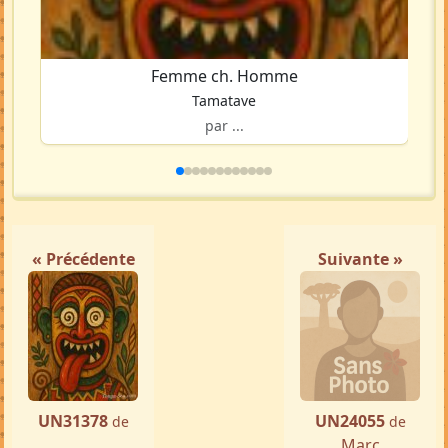
Femme ch. Homme
Tamatave
par ...
« Précédente
Suivante »
UN31378
UN24055
de
de
...
Marc