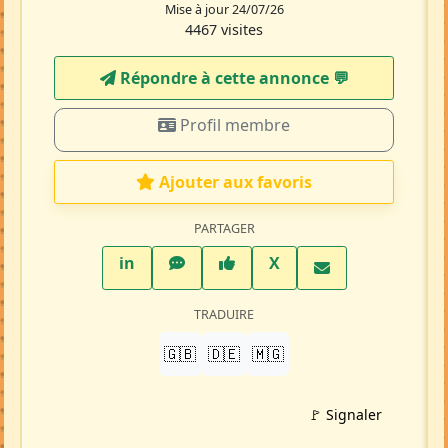
Mise à jour 24/07/26
4467 visites
Répondre à cette annonce 💬​
Profil membre
Ajouter aux favoris
PARTAGER
LinkedIn
WhatsApp
Facebook
Twitter X
in
X
TRADUIRE
🇬🇧
🇩🇪
🇲🇬
🚩 Signaler