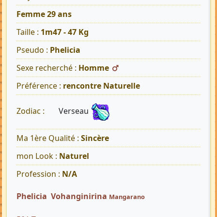
Femme 29 ans
Taille :
1m47 - 47 Kg
Pseudo :
Phelicia
Sexe recherché :
Homme
Préférence :
rencontre Naturelle
Verseau
Zodiac :
Ma 1ère Qualité :
Sincère
mon Look :
Naturel
Profession :
N/A
Phelicia Vohanginirina
Mangarano