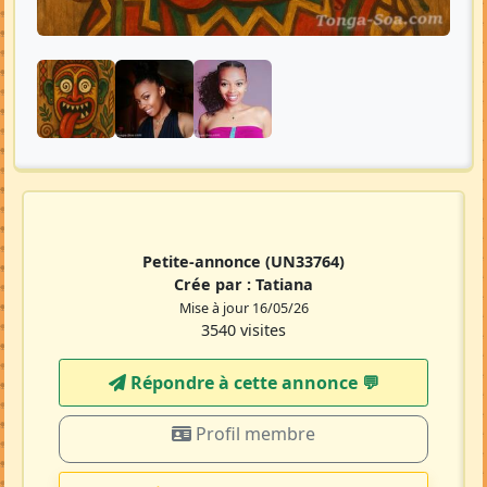
Petite-annonce
(UN33764)
Crée par :
Tatiana
Mise à jour 16/05/26
3540 visites
Répondre à cette annonce 💬​
Profil membre