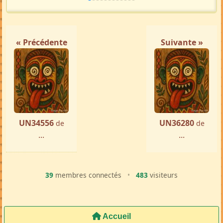
« Précédente
Suivante »
UN34556
UN36280
de
de
...
...
39
membres connectés
•
483
visiteurs