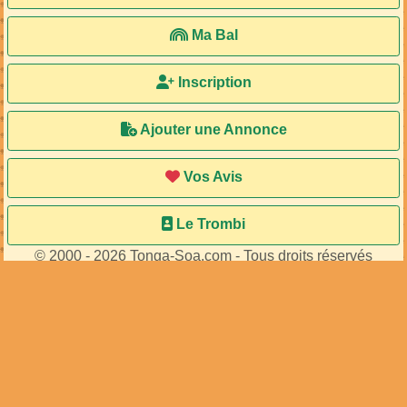
Accueil
Ma Bal
Inscription
Ajouter une Annonce
Vos Avis
Le Trombi
© 2000 - 2026 Tonga-Soa.com - Tous droits réservés
Ecrire au site pour toute question