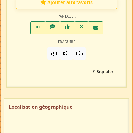
Ajouter aux favoris
PARTAGER
LinkedIn
WhatsApp
Facebook
Twitter X
in
X
TRADUIRE
🇬🇧
🇩🇪
🇲🇬
🚩 Signaler
Localisation géographique