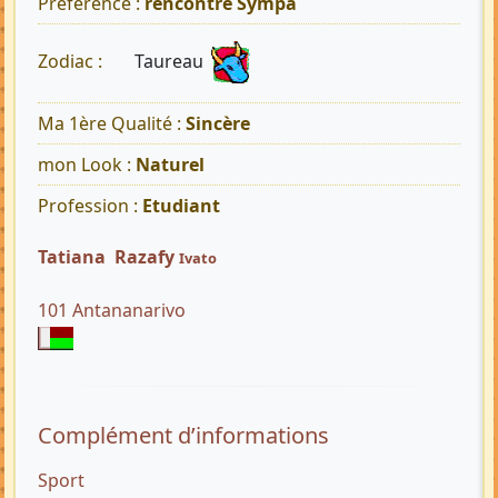
Préférence :
rencontre Sympa
Taureau
Zodiac :
Ma 1ère Qualité :
Sincère
mon Look :
Naturel
Profession :
Etudiant
Tatiana Razafy
Ivato
101 Antananarivo
Complément d’informations
Sport