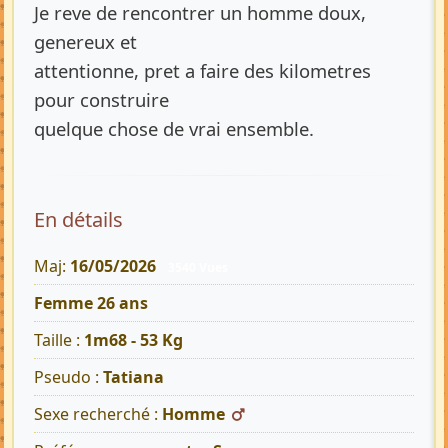
Je reve de rencontrer un homme doux,
genereux et
attentionne, pret a faire des kilometres
pour construire
quelque chose de vrai ensemble.
En détails
Maj:
16/05/2026
3540 Vues
Femme 26 ans
Taille :
1m68 - 53 Kg
Pseudo :
Tatiana
Sexe recherché :
Homme