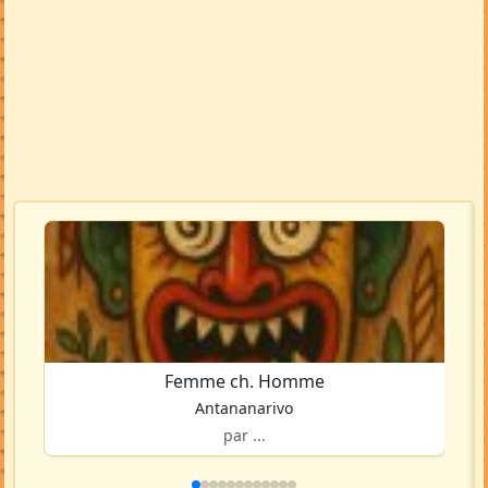
Femme ch. Homme
Antananarivo
par ...