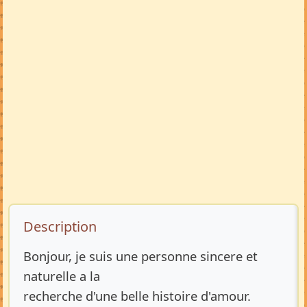
Description de l’annonce
Description
Bonjour, je suis une personne sincere et
naturelle a la
recherche d'une belle histoire d'amour.