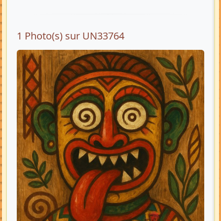
1 Photo(s) sur UN33764